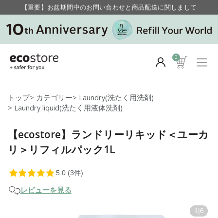
【重要】お盆期間中のお問い合わせと商品配送に関しまして
毎月お得にポイントが貯まる！ “月のポイントアップデー”
【重要】お盆期間中のお問い合わせと商品配送に関しまして
毎月お得にポイントが貯まる！ “月のポイントアップデー”
0
トップ
>
カテゴリー
>
Laundry(洗たく用洗剤)
>
Laundry liquid(洗たく用液体洗剤)
【ecostore】ランドリーリキッド＜ユーカ
リ＞リフィルパック1L
レビューを見る
1
|
6