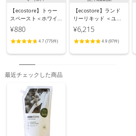
【ecostore】トゥー
【ecostore】ランド
スペースト＜ホワイ
リーリキッド ＜ユー
トニング＞ 100g
カリ＞ 5L
¥880
¥6,215
最近チェックした商品