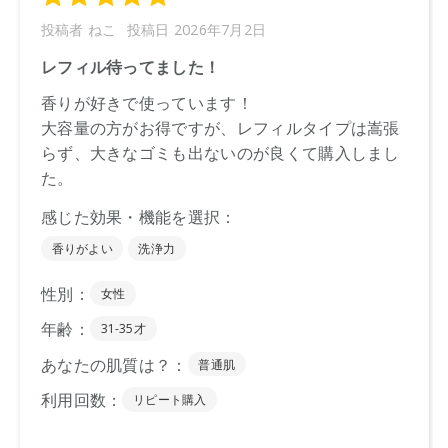
ください。
※通常はご注文より１～３営業日での発送となります。
商品によっては、お届けまで１～２週間かかる場合がござい
ますので予めご了承ください。
●パッケージはリニューアル等の理由により、写真と異なる場
合がございます。
●パッケージのリニューアル等の理由により、成分・処方が記
載と異なる場合がございます。
●予告なくパッケージ仕様が変更になる場合がございます。