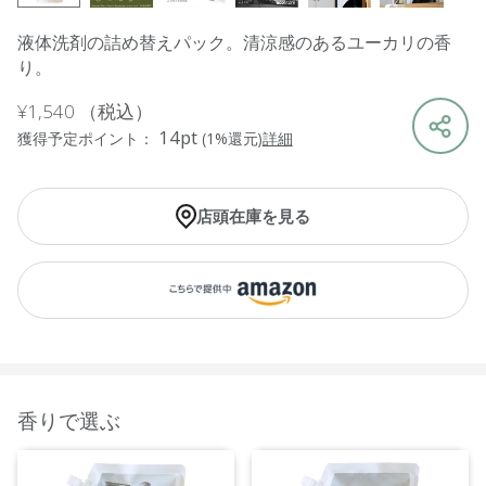
液体洗剤の詰め替えパック。清涼感のあるユーカリの香
り。
¥1,540
（税込）
14pt
獲得予定ポイント：
(1%還元)
詳細
店頭在庫を見る
香りで選ぶ