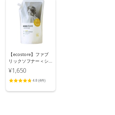
【ecostore】ファブ
リックソフナー＜シ
トラス＞リフィルパ
¥1,650
ック1L