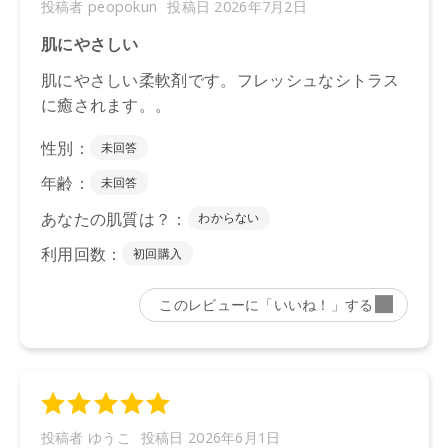
※通常はご注文より１～３営業日での発送となります。
商品によっては、お届けまで１～２週間かかる場合がござい
ますので予めご了承ください。
●パッケージはリニューアル等の理由により、写真と異なる場
合がございます。
●パッケージのリニューアル等の理由により、成分・処方が記
載と異なる場合がございます。
●予告なくパッケージ仕様が変更になる場合がございます。