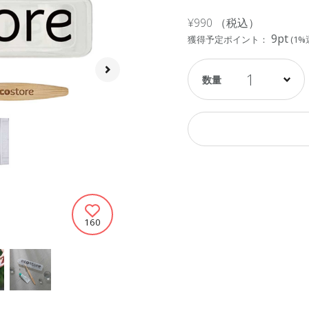
¥990
（税込）
9pt
獲得予定ポイント：
(1%
1
160