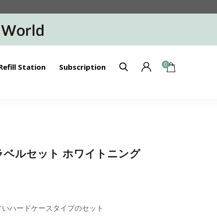
0
Refill Station
Subscription
】トラベルセット ホワイトニング
すいハードケースタイプのセット