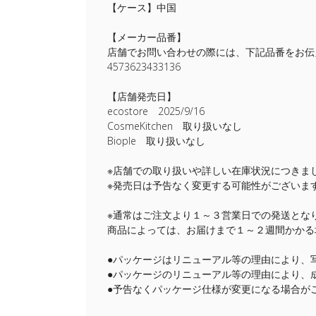
【ケース】中国
【メーカー品番】
店舗でお問い合わせの際には、下記品番をお伝
4573623433136
【店舗発売日】
ecostore 2025/9/16
CosmeKitchen 取り扱いなし
Biople 取り扱いなし
※店舗での取り扱いや詳しい在庫状況につきま
※発売日は予告なく変更する可能性がございま
※通常はご注文より１～３営業日での発送とな
商品によっては、お届けまで１～２週間かかる
●パッケージはリニューアル等の理由により、
●パッケージのリニューアル等の理由により、
●予告なくパッケージ仕様が変更になる場合が