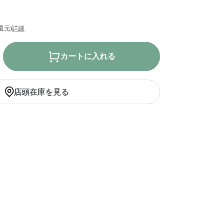
還元)
詳細
カートに入れる
店頭在庫を見る