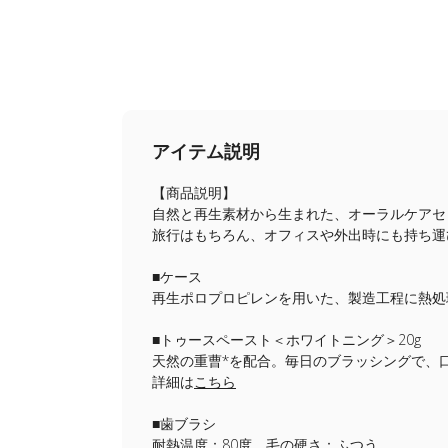
アイテム説明
【商品説明】
自然と再生素材から生まれた、オーラルケアセ
旅行はもちろん、オフィスや外出時にも持ち運
■ケース
再生ポロプロピレンを用いた、製造工程に熱処
■トゥースペースト＜ホワイトニング＞20g
天然の重曹*を配合。毎日のブラッシングで、口
詳細は
こちら
■歯ブラシ
耐熱温度：80度、毛の硬さ：ふつう