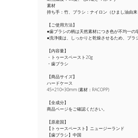
素材
持ち手：竹、ブラシ：ナイロン（ひまし油由来
【ご使用方法】
●歯ブラシの柄は天然素材につき色が不均一の
●洗浄後は、しっかりと乾燥させるため、ブラ
【内容量】
・トゥースペースト20g
・歯ブラシ
【商品サイズ】
ハードケース
45×210×30mm (素材：RACOPP)
【全成分】
商品ページをご確認ください。
【原産国】
【トゥースペースト】ニュージーランド
【歯ブラシ】中国