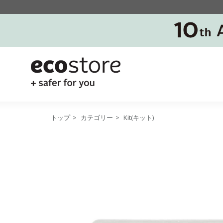
トップ
>
カテゴリー
>
Kit(キット)