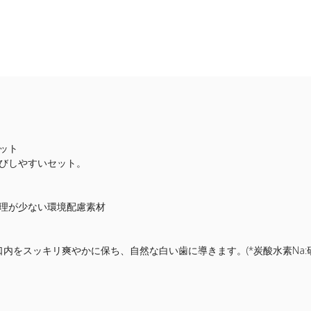
ット
びしやすいセット。
理が少ない環境配慮素材
内をスッキリ爽やかに保ち、自然な白い歯に導きます。(*炭酸水素Na:研