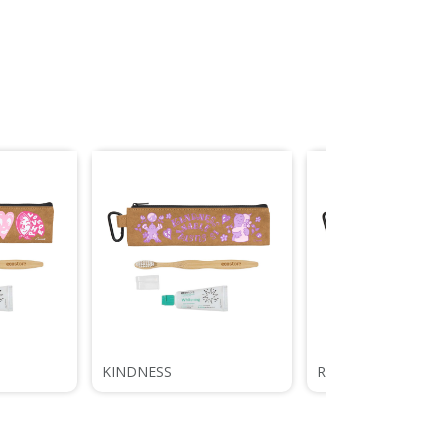
KINDNESS
RELAX