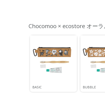
Chocomoo × ecostore 
BASIC
BUBBLE