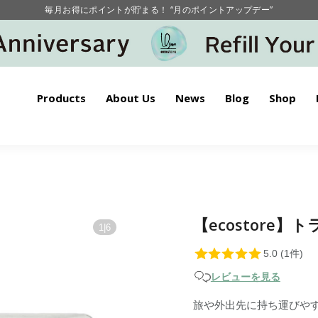
毎月お得にポイントが貯まる！ “月のポイントアップデー”
【重要】お盆期間中のお問い合わせと商品配送に関しまして
毎月お得にポイントが貯まる！ “月のポイントアップデー”
Products
About Us
News
Blog
Shop
【ecostore
1
|
6
レビューを見る
旅や外出先に持ち運びや