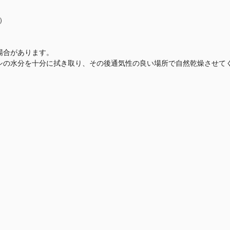
）
場合があります。
シの水分を十分に拭き取り、その後通気性の良い場所で自然乾燥させて