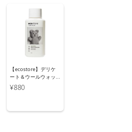
【ecostore】デリケ
ート＆ウールウォッ
シュ＜おしゃれ着用
¥880
＞ 500ｍL