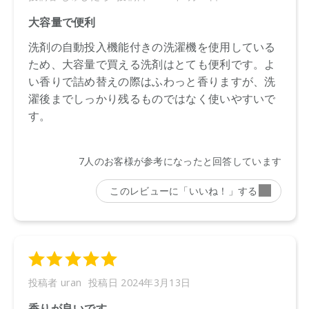
【メーカー品番】
店舗でお問い合わせの際には、下記品番をお伝え下さい。
4589784677906
※通常はご注文より１～３営業日での発送となります。
商品によっては、お届けまで１～２週間かかる場合がござい
ますので予めご了承ください。
※代引き不可商品です。別の決済方法をご選択ください。
●パッケージはリニューアル等の理由により、写真と異なる場
合がございます。
●パッケージのリニューアル等の理由により、成分・処方が記
載と異なる場合がございます。
●予告なくパッケージ仕様が変更になる場合がございます。