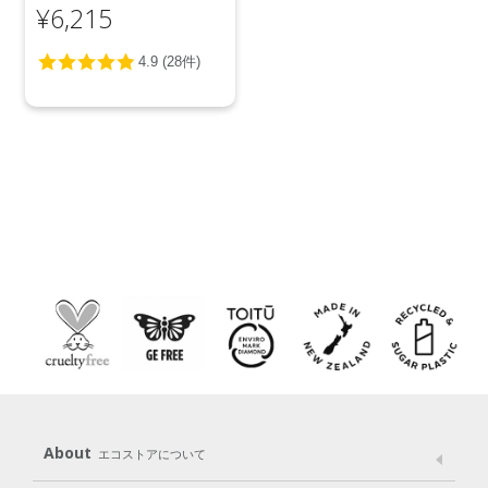
ニウム＆オレンジ＞
¥6,215
5L
About
エコストアについて