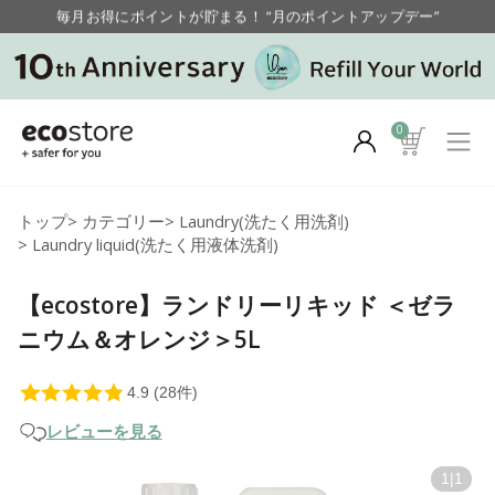
毎月お得にポイントが貯まる！ “月のポイントアップデー”
【重要】お盆期間中のお問い合わせと商品配送に関しまして
毎月お得にポイントが貯まる！ “月のポイントアップデー”
0
トップ
>
カテゴリー
>
Laundry(洗たく用洗剤)
>
Laundry liquid(洗たく用液体洗剤)
【ecostore】ランドリーリキッド ＜ゼラ
ニウム＆オレンジ＞5L
レビューを見る
1
|
1