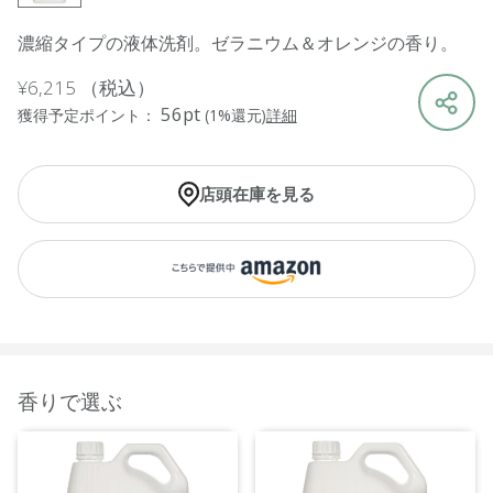
濃縮タイプの液体洗剤。ゼラニウム＆オレンジの香り。
¥6,215
（税込）
56pt
獲得予定ポイント：
(1%還元)
詳細
店頭在庫を見る
香りで選ぶ