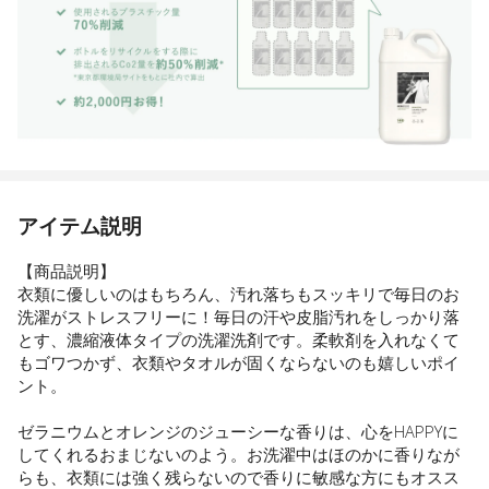
アイテム説明
【商品説明】
衣類に優しいのはもちろん、汚れ落ちもスッキリで毎日のお
洗濯がストレスフリーに！毎日の汗や皮脂汚れをしっかり落
とす、濃縮液体タイプの洗濯洗剤です。柔軟剤を入れなくて
もゴワつかず、衣類やタオルが固くならないのも嬉しいポイ
ント。
ゼラニウムとオレンジのジューシーな香りは、心をHAPPYに
してくれるおまじないのよう。お洗濯中はほのかに香りなが
らも、衣類には強く残らないので香りに敏感な方にもオスス