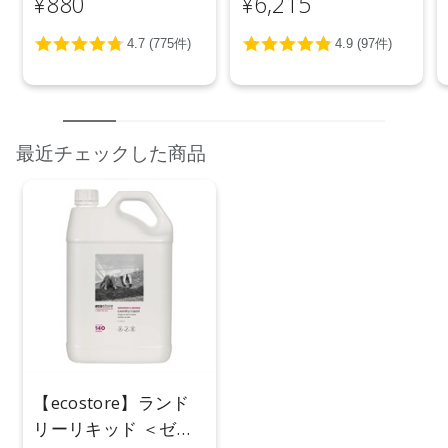
¥880
¥6,215
最近チェックした商品
【ecostore】ランド
リーリキッド ＜ゼラ