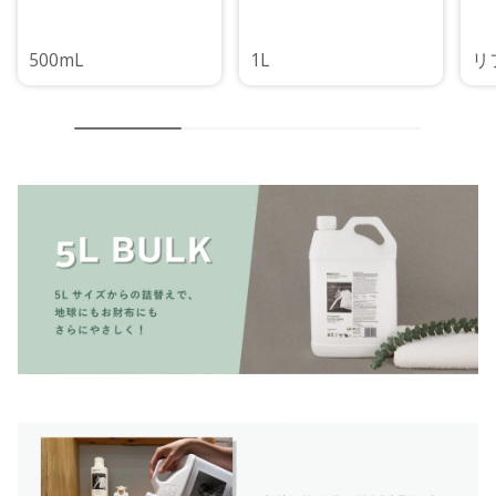
500mL
1L
リ