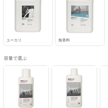
ユーカリ
無香料
容量で選ぶ