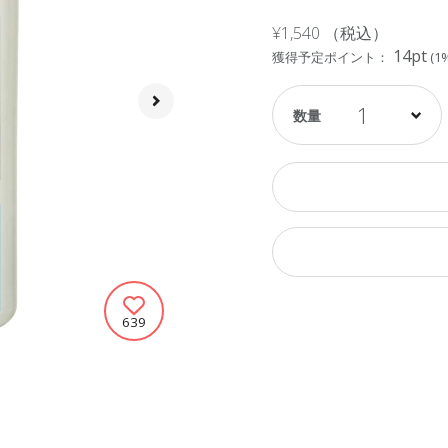
¥1,540
（税込）
14pt
獲得予定ポイント：
(1
1
639