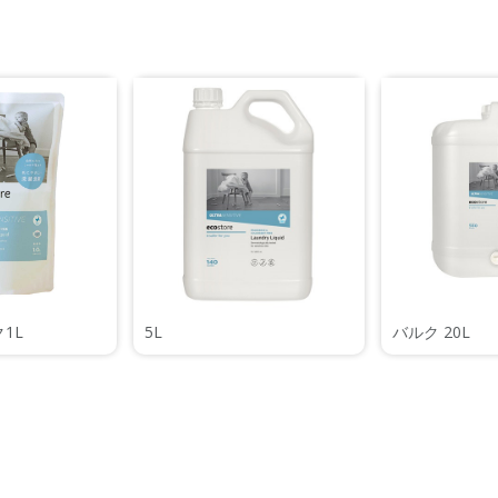
1L
5L
バルク 20L