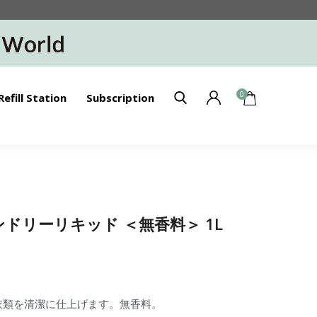
0
Refill Station
Subscription
ランドリーリキッド ＜無香料＞ 1L
衣類を清潔に仕上げます。無香料。