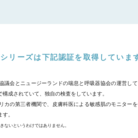
ブシリーズは
下記認証を取得していま
協議会とニュージーランドの喘息と呼吸器協会の運営して
で構成されていて、独自の検査をしています。
リカの第三者機関で、皮膚科医による敏感肌のモニターを
ます。
起きないというわけではありません。