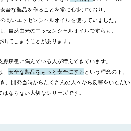
ら安全な製品を作ることを常に
心掛けており、
性の高い
エッセンシャルオイルを使っていました。
は、自然由来のエッセンシャルオイル
ですらも、
が出てしまうことがあります。
皮膚疾患に悩んでいる人が
増えてきています。
は、
安全な製品をもっと安全にする
という理念の下、
除き、
開発当時からたくさんの人々から反響をいただい
てはならない大切なシリーズです。