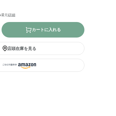
%還元)
詳細
カートに入れる
店頭在庫を見る