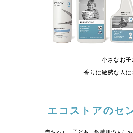
小さなお子
香りに敏感な人に
エコストアのセ
赤ちゃん、子ども、敏感肌の人にお