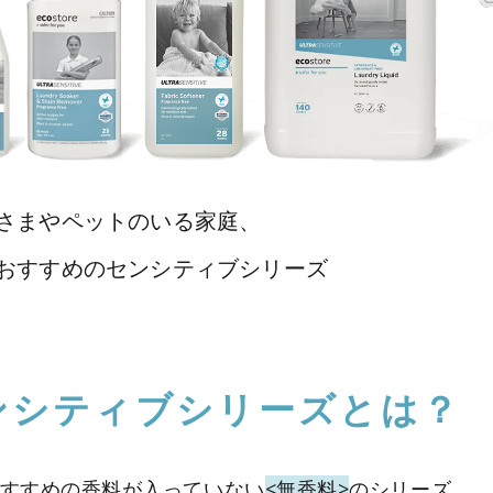
さまやペットのいる家庭、
おすすめのセンシティブシリーズ
ンシティブ
シリーズとは？
すすめの香料が入って
いない
<無香料>
のシリーズ。