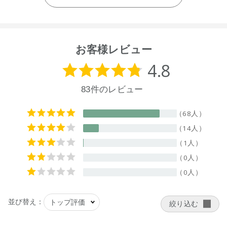
※通常はご注文より１～３営業日での発送となります。
商品によっては、お届けまで１～２週間かかる場合がござい
ますので予めご了承ください。
お客様レビュー
●パッケージはリニューアル等の理由により、写真と異なる場
合がございます。
●パッケージのリニューアル等の理由により、成分・処方が記
載と異なる場合がございます。
●予告なくパッケージ仕様が変更になる場合がございます。