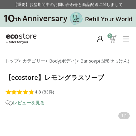
【重要】お盆期間中のお問い合わせと商品配送に関しまして
毎月お得にポイントが貯まる！ “月のポイントアップデー”
0
トップ
>
カテゴリー
>
Body(ボディ)
>
Bar soap(固形せっけん)
【ecostore】レモングラスソープ
レビューを見る
1
|
1