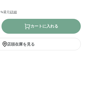
1%還元)
詳細
カートに入れる
店頭在庫を見る