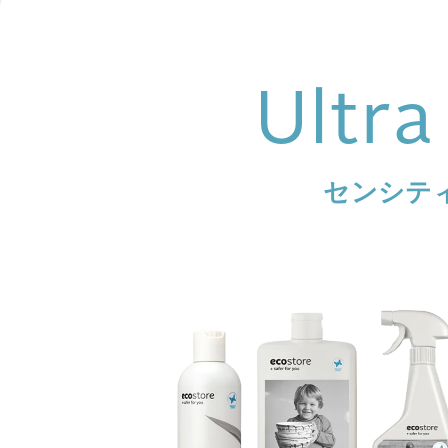
Ultra
センシテ