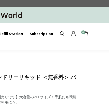
0
Refill Station
Subscription
】ランドリーリキッド ＜無香料＞ バ
売りです】大容量の20Lサイズ！手肌にも環境
業務用にも。