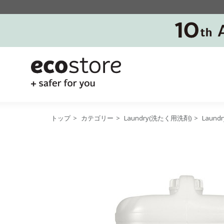
トップ
>
カテゴリー
>
Laundry(洗たく用洗剤)
>
Laund