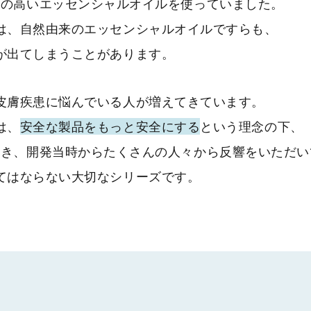
性の高い
エッセンシャルオイルを使っていました。
は、自然由来のエッセンシャルオイル
ですらも、
が出てしまうことがあります。
皮膚疾患に悩んでいる人が
増えてきています。
は、
安全な製品をもっと安全にする
という理念の下、
除き、
開発当時からたくさんの人々から反響をいただい
てはならない大切なシリーズです。