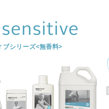
 sensitive
ィブシリーズ<無香料>