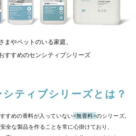
さまやペットのいる家庭、
おすすめのセンシティブシリーズ
ンシティブ
シリーズとは？
すすめの香料が入って
いない
<無香料>
のシリーズ。
ら安全な製品を作ることを常に
心掛けており、