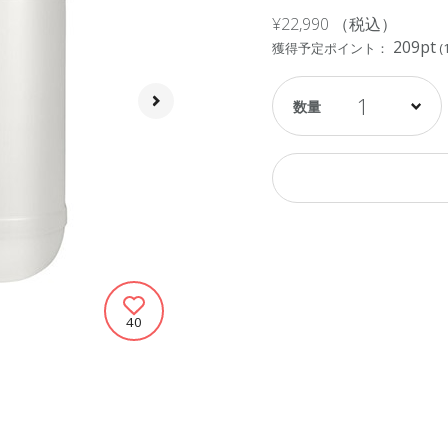
¥22,990
（税込）
209pt
獲得予定ポイント：
(
1
40