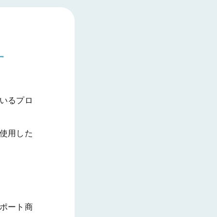
す
いるプロ
使用した
ポート商