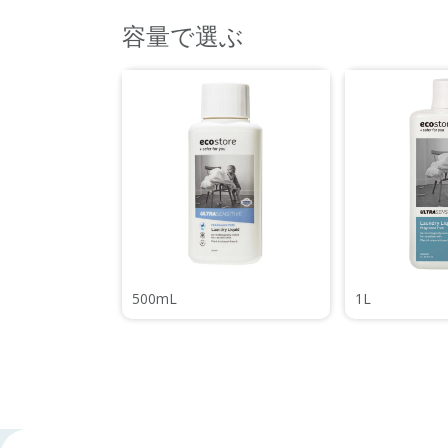
容量で選ぶ
500mL
1L