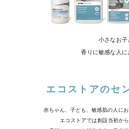
小さなお子
香りに敏感な人に
エコストアのセ
赤ちゃん、子ども、敏感肌の人にお
エコストアでは創設当初か