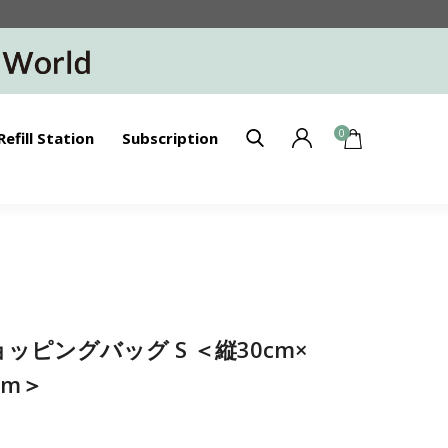
0
Refill Station
Subscription
ショッピングバッグ S ＜縦30cm×
cm＞