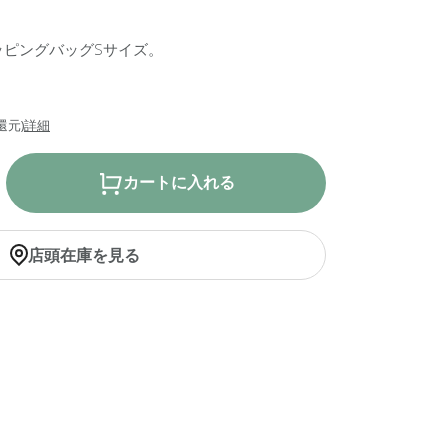
ッピングバッグSサイズ。
還元)
詳細
カートに入れる
店頭在庫を見る