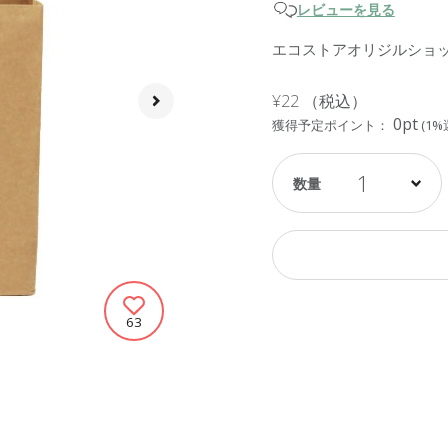
レビューを見る
エコストアオリジルショ
¥22
（税込）
0pt
獲得予定ポイント：
(1%
1
63