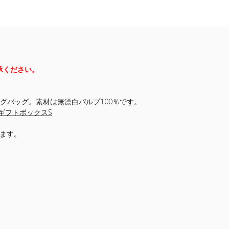
承ください。
ピングバッグ。素材は無漂白パルプ100％です。
ギフトボックスS
います。