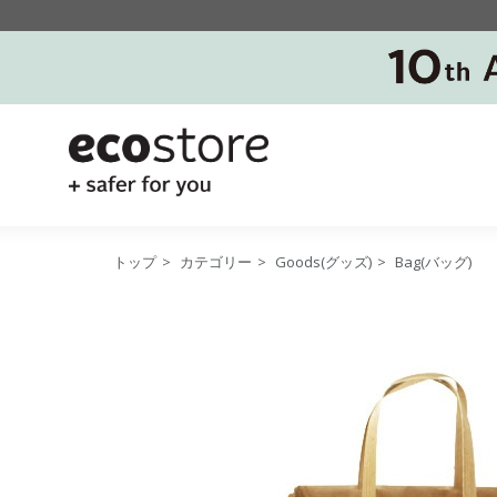
トップ
>
カテゴリー
>
Goods(グッズ)
>
Bag(バッグ)