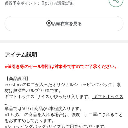
0pt
獲得予定ポイント：
(1%還元)
詳細
店頭在庫を見る
アイテム説明
※値引き等のセール割引は対象外ですのでご了承ください。
【商品説明】
ecostoreのロゴが入ったオリジナルショッピングバッグ。素
材は無漂白パルプ100％です。
ギフトボックスLサイズがぴったり入ります。
ギフトボックス
L
単品では500mL商品が7本程度入ります。
※10kg以上の商品を入れる場合は、強度上、二重にされること
をおすすめしております。
※ショッピングバッグSサイズもご用意がございます。