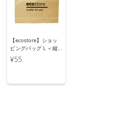
【ecostore】ショッ
ピングバッグ L ＜縦
30cm×横42cm×マチ
¥55
11cm＞