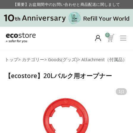
【重要】お盆期間中のお問い合わせと商品配送に関しまして
毎月お得にポイントが貯まる！ “月のポイントアップデー”
0
トップ
>
カテゴリー
>
Goods(グッズ)
>
Attachment（付属品）
【ecostore】20Lバルク用オープナー
1
|
1