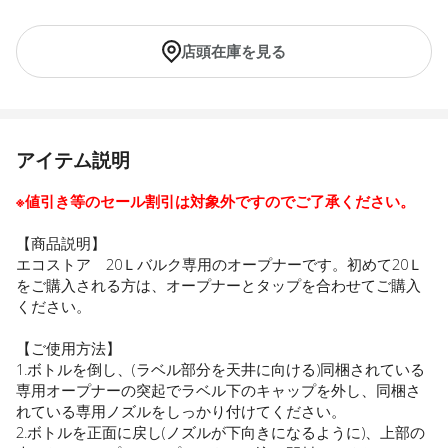
店頭在庫を見る
アイテム説明
※値引き等のセール割引は対象外ですのでご了承ください。
【商品説明】
エコストア 20Ｌバルク専用のオープナーです。初めて20Ｌ
をご購入される方は、オープナーとタップを合わせてご購入
ください。
【ご使用方法】
1.ボトルを倒し、(ラベル部分を天井に向ける)同梱されている
専用オープナーの突起でラベル下のキャップを外し、同梱さ
れている専用ノズルをしっかり付けてください。
2.ボトルを正面に戻し(ノズルが下向きになるように)、上部の