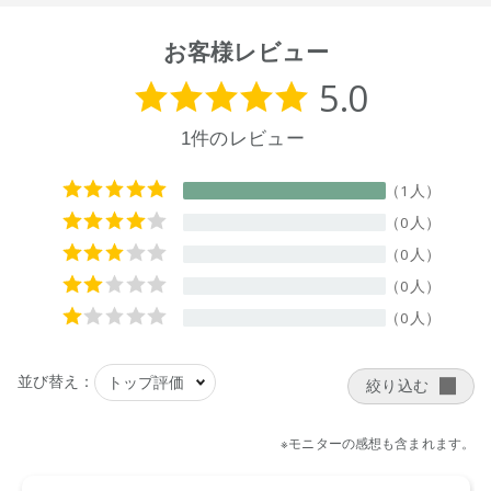
載と異なる場合がございます。
●予告なくパッケージ仕様が変更になる場合がございます。
お客様レビュー