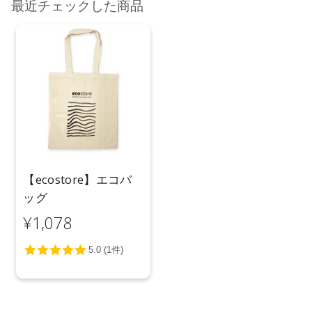
最近チェックした商品
【ecostore】エコバ
ッグ
¥1,078