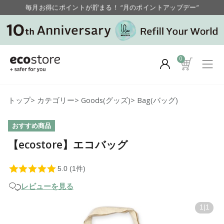
毎月お得にポイントが貯まる！ “月のポイントアップデー”
【重要】お盆期間中のお問い合わせと商品配送に関しまして
毎月お得にポイントが貯まる！ “月のポイントアップデー”
0
トップ
>
カテゴリー
>
Goods(グッズ)
>
Bag(バッグ)
おすすめ商品
【ecostore】エコバッグ
レビューを見る
1
|
1