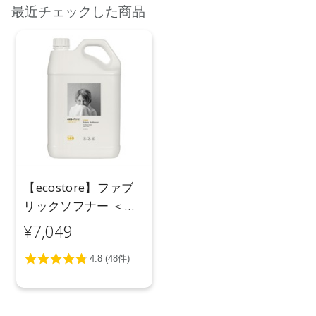
最近チェックした商品
【ecostore】ファブ
リックソフナー ＜シ
トラス＞ 5L
¥7,049