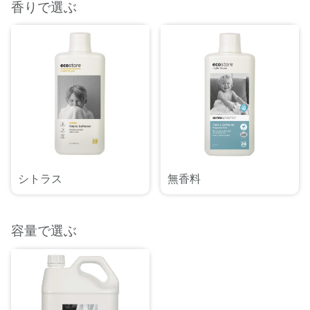
香りで選ぶ
シトラス
無香料
容量で選ぶ