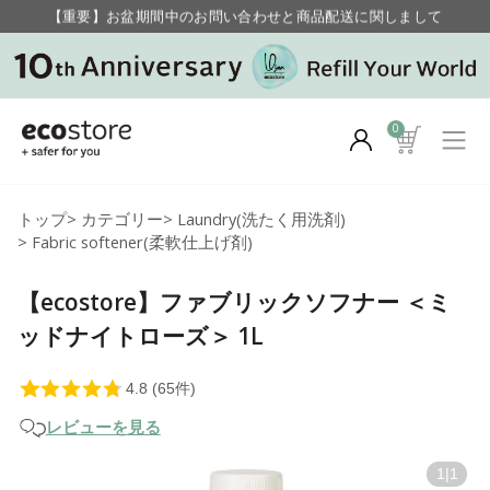
毎月お得にポイントが貯まる！ “月のポイントアップデー”
【重要】お盆期間中のお問い合わせと商品配送に関しまして
毎月お得にポイントが貯まる！ “月のポイントアップデー”
0
トップ
>
カテゴリー
>
Laundry(洗たく用洗剤)
>
Fabric softener(柔軟仕上げ剤)
【ecostore】ファブリックソフナー ＜ミ
ッドナイトローズ＞ 1L
レビューを見る
1
|
1