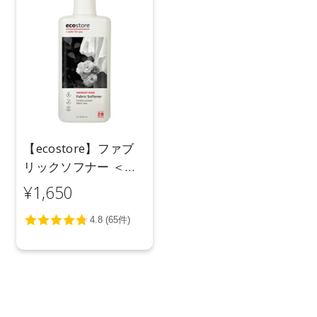
【ecostore】ファブ
リックソフナー ＜ミ
ッドナイトローズ＞
¥1,650
1L