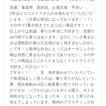
※通常はご注文より１～３営業日での発送となります。
商品によっては、お届けまで１～２週間かかる場合がござい
ますので予めご了承ください。
●パッケージはリニューアル等の理由により、写真と異なる場
合がございます。
●パッケージのリニューアル等の理由により、成分・処方が記
載と異なる場合がございます。
●予告なくパッケージ仕様が変更になる場合がございます。