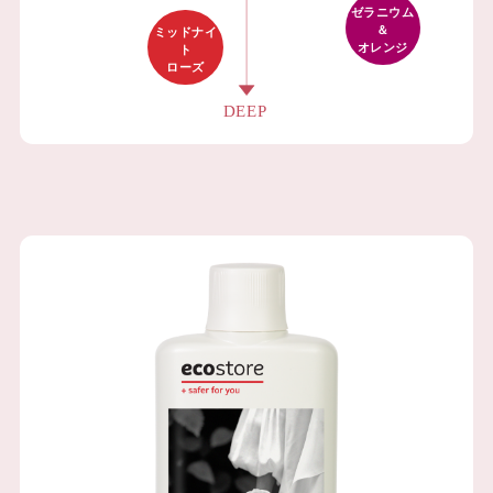
ゼラニウム
＆
ミッドナイ
オレンジ
ト
ローズ