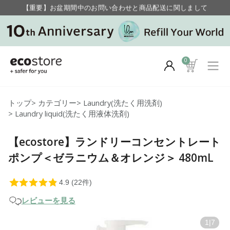
毎月お得にポイントが貯まる！ “月のポイントアップデー”
【重要】お盆期間中のお問い合わせと商品配送に関しまして
毎月お得にポイントが貯まる！ “月のポイントアップデー”
0
トップ
>
カテゴリー
>
Laundry(洗たく用洗剤)
>
Laundry liquid(洗たく用液体洗剤)
【ecostore】ランドリーコンセントレート
ポンプ＜ゼラニウム＆オレンジ＞ 480mL
レビューを見る
1
|
7