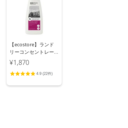
【ecostore】ランド
リーコンセントレー
トポンプ＜ゼラニウ
¥1,870
ム＆オレンジ＞
480mL