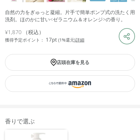
自然の力をぎゅっと凝縮。片手で簡単ポンプ式の洗たく用
洗剤。ほのかに甘い<ゼラニウム＆オレンジ>の香り。
¥1,870
（税込）
17pt
獲得予定ポイント：
(1%還元)
詳細
店頭在庫を見る
香りで選ぶ