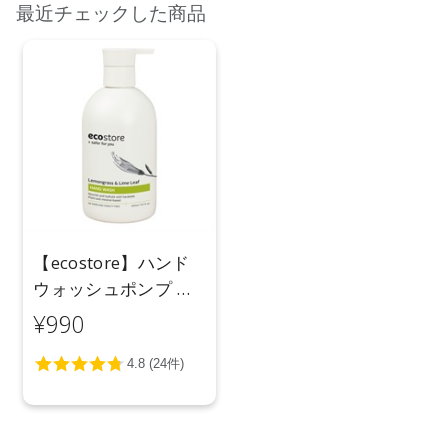
最近チェックした商品
【ecostore】ハンド
ウォッシュポンプ ＜
レモングラス＆ライ
¥990
ムリーフ＞ 300mL