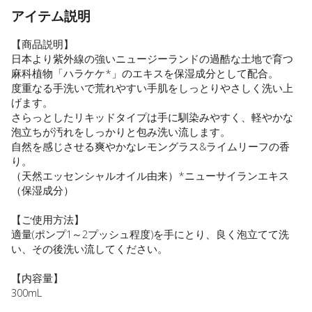
アイテム説明
【商品説明】
日本より紫外線の強いニュージーランドの過酷な土地で育つ
麻科植物「ハラケケ*」のエキスを保湿成分として配合。
度重なる手洗いで荒れやすい手肌をしっとりやさしく洗い上
げます。
さらっとしたリキッドタイプは手に馴染みやすく、軽やかな
泡立ちが汚れをしっかりと包み洗い流します。
自然を感じさせる爽やかなレモングラス&ライムリーフの香
り。
（天然エッセンシャルオイル由来）*ニューサイランエキス
（保湿成分）
【ご使用方法】
適量(ポンプ1～2プッシュ程度)を手にとり、良く泡立てて洗
い、その後洗い流してください。
【内容量】
300mL