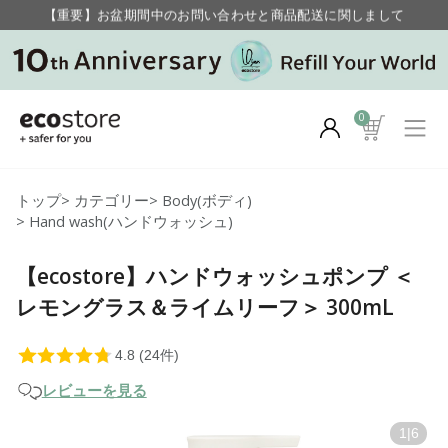
【重要】お盆期間中のお問い合わせと商品配送に関しまして
毎月お得にポイントが貯まる！ “月のポイントアップデー”
0
トップ
>
カテゴリー
>
Body(ボディ)
>
Hand wash(ハンドウォッシュ)
【ecostore】ハンドウォッシュポンプ ＜
レモングラス＆ライムリーフ＞ 300mL
レビューを見る
1
|
6