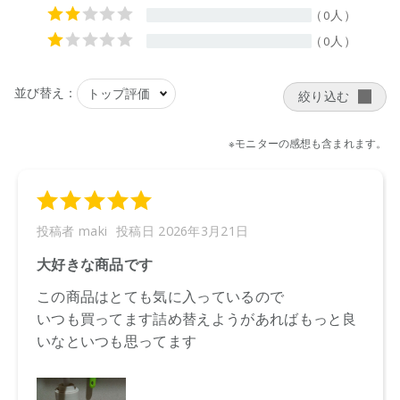
※店舗での取り扱いや詳しい在庫状況につきましては、各店舗
にお問い合わせください。
※発売日は予告なく変更する可能性がございます。予めご了承
ください。
※通常はご注文より１～３営業日での発送となります。
商品によっては、お届けまで１～２週間かかる場合がござい
ますので予めご了承ください。
●パッケージはリニューアル等の理由により、写真と異なる場
合がございます。
●パッケージのリニューアル等の理由により、成分・処方が記
載と異なる場合がございます。
●予告なくパッケージ仕様が変更になる場合がございます。