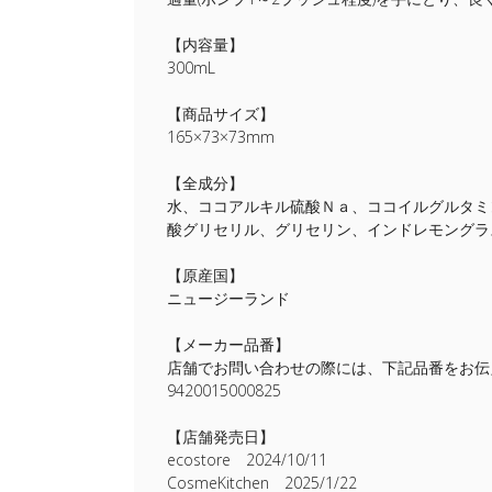
【内容量】
300mL
【商品サイズ】
165×73×73mm
【全成分】
水、ココアルキル硫酸Ｎａ、ココイルグルタミ
酸グリセリル、グリセリン、インドレモングラ
【原産国】
ニュージーランド
【メーカー品番】
店舗でお問い合わせの際には、下記品番をお伝
9420015000825
【店舗発売日】
ecostore 2024/10/11
CosmeKitchen 2025/1/22