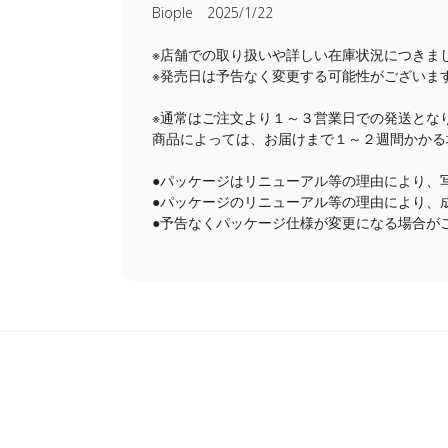
Biople 2025/1/22
※店舗での取り扱いや詳しい在庫状況につきま
※発売日は予告なく変更する可能性がございま
※通常はご注文より１～３営業日での発送とな
商品によっては、お届けまで１～２週間かかる
●パッケージはリニューアル等の理由により、
●パッケージのリニューアル等の理由により、
●予告なくパッケージ仕様が変更になる場合が