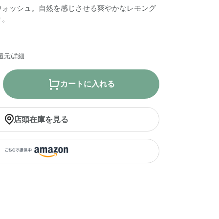
ウォッシュ。自然を感じさせる爽やかなレモング
り。
還元)
詳細
カートに入れる
店頭在庫を見る