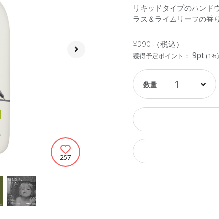
リキッドタイプのハンド
ラス＆ライムリーフの香
¥990
（税込）
9pt
獲得予定ポイント：
(1%
1
257