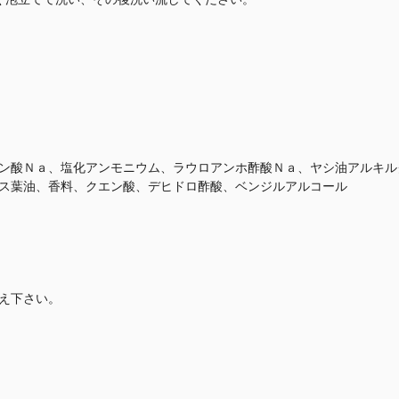
ン酸Ｎａ、塩化アンモニウム、ラウロアンホ酢酸Ｎａ、ヤシ油アルキル
ス葉油、香料、クエン酸、デヒドロ酢酸、ベンジルアルコール
え下さい。