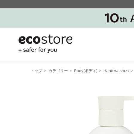
トップ
>
カテゴリー
>
Body(ボディ)
>
Hand wash(