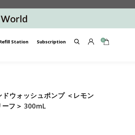
0
Refill Station
Subscription
】ハンドウォッシュポンプ ＜レモン
フ＞ 300mL