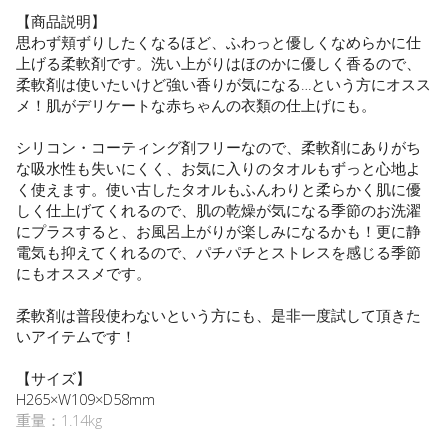
【商品説明】
思わず頬ずりしたくなるほど、ふわっと優しくなめらかに仕
上げる柔軟剤です。洗い上がりはほのかに優しく香るので、
柔軟剤は使いたいけど強い香りが気になる…という方にオスス
メ！肌がデリケートな赤ちゃんの衣類の仕上げにも。
シリコン・コーティング剤フリーなので、柔軟剤にありがち
な吸水性も失いにくく、お気に入りのタオルもずっと心地よ
く使えます。使い古したタオルもふんわりと柔らかく肌に優
しく仕上げてくれるので、肌の乾燥が気になる季節のお洗濯
にプラスすると、お風呂上がりが楽しみになるかも！更に静
電気も抑えてくれるので、パチパチとストレスを感じる季節
にもオススメです。
柔軟剤は普段使わないという方にも、是非一度試して頂きた
いアイテムです！
【サイズ】
H265×W109×D58mm
重量：1.14kg