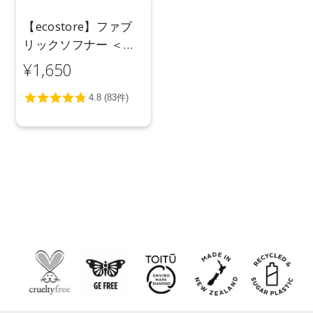
【ecostore】ファブ
リックソフナー ＜シ
トラス＞ 1L
¥1,650