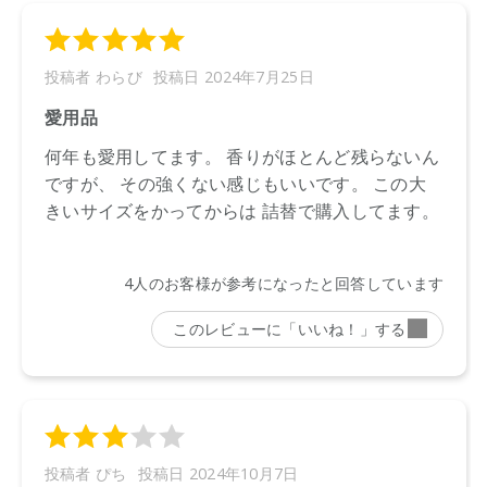
●パッケージのリニューアル等の理由により、成分・処方が記