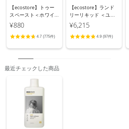
【ecostore】トゥー
【ecostore】ランド
スペースト＜ホワイ
リーリキッド ＜ユー
トニング＞ 100g
カリ＞ 5L
¥880
¥6,215
最近チェックした商品