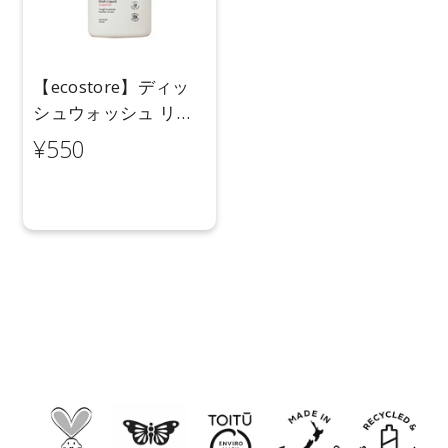
【ecostore】ディッ
シュウォッシュ リキ
ッド＜グレープフル
¥550
ーツ＞ 100mL