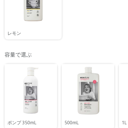
レモン
容量で選ぶ
ポンプ 350mL
500mL
1L