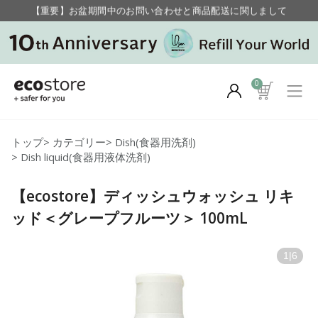
【重要】お盆期間中のお問い合わせと商品配送に関しまして
毎月お得にポイントが貯まる！ “月のポイントアップデー”
0
トップ
>
カテゴリー
>
Dish(食器用洗剤)
>
Dish liquid(食器用液体洗剤)
【ecostore】ディッシュウォッシュ リキ
ッド＜グレープフルーツ＞ 100mL
1
|
6