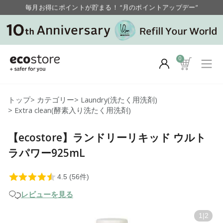
毎月お得にポイントが貯まる！ “月のポイントアップデー”
【重要】お盆期間中のお問い合わせと商品配送に関しまして
毎月お得にポイントが貯まる！ “月のポイントアップデー”
0
トップ
>
カテゴリー
>
Laundry(洗たく用洗剤)
>
Extra clean(酵素入り洗たく用洗剤)
【ecostore】ランドリーリキッド ウルト
ラパワー925mL
レビューを見る
1
|
2