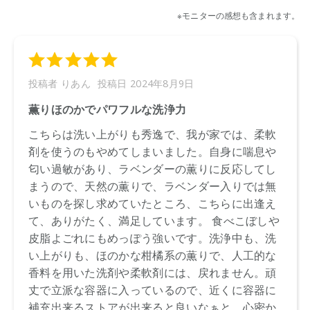
●パッケージはリニューアル等の理由により、写真と異なる場
合がございます。
●パッケージのリニューアル等の理由により、成分・処方が記
載と異なる場合がございます。
●予告なくパッケージ仕様が変更になる場合がございます。