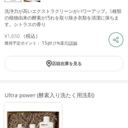
洗浄力が高いエクストラクリーンがパワーアップ。5種類
の植物由来の酵素が汚れを取り除き衣類を清潔に保ちま
す。シトラスの香り
¥1,650
（税込）
15pt
獲得予定ポイント：
(1%還元)
詳細
店頭在庫を見る
Ultra power (酵素入り洗たく用洗剤)