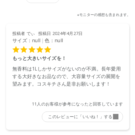
9420015010848
※お届けまで１～２週間かかる場合がございますのでご了承く
ださい。
●2020年8月下旬以降の入荷分より、ボトルの注ぎ口・キャッ
プが仕様変更いたします。（下記画像参照）
※キャップの容量に変更はございません
●パッケージのリニューアル等の理由により、成分・処方が記
載と異なる場合がございます。
●予告なくパッケージ仕様が変更になる場合がございます。