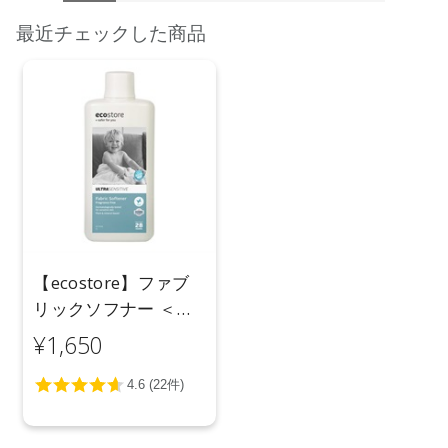
最近チェックした商品
【ecostore】ファブ
リックソフナー ＜無
香料＞1L
¥1,650