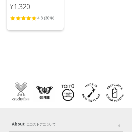
ッド ＜レモン＞ 1L
¥1,320
About
エコストアについて