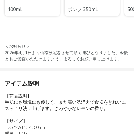
100mL
ポンプ 350mL
50
＜お知らせ＞
2026年4月1日より価格改定をさせて頂く運びとなりました。今後
ともご愛顧いただきますよう、よろしくお願い申し上げます。
アイテム説明
【商品説明】
手肌にも環境にも優しく、また高い洗浄力で食器をきれいに
スッキリ洗い上げます。さわやかなレモンの香り。
【サイズ】
H252×W115×D60mm
重量：1.1kg