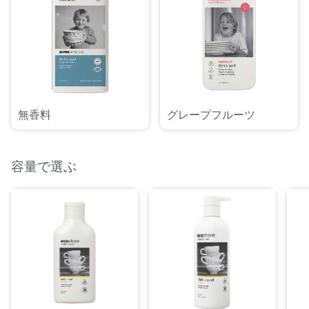
無香料
グレープフルーツ
容量で選ぶ