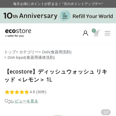
毎月お得にポイントが貯まる！ “月のポイントアップデー”
【重要】お盆期間中のお問い合わせと商品配送に関しまして
毎月お得にポイントが貯まる！ “月のポイントアップデー”
0
トップ
>
カテゴリー
>
Dish(食器用洗剤)
>
Dish liquid(食器用液体洗剤)
【ecostore】ディッシュウォッシュ リキ
ッド ＜レモン＞ 1L
レビューを見る
1
|
2