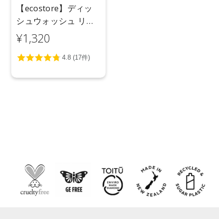
【ecostore】ディッ
シュウォッシュ リキ
ッド ＜無香料＞ 1L
¥1,320