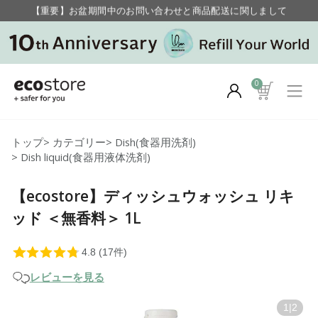
毎月お得にポイントが貯まる！ “月のポイントアップデー”
【重要】お盆期間中のお問い合わせと商品配送に関しまして
毎月お得にポイントが貯まる！ “月のポイントアップデー”
0
トップ
>
カテゴリー
>
Dish(食器用洗剤)
>
Dish liquid(食器用液体洗剤)
【ecostore】ディッシュウォッシュ リキ
ッド ＜無香料＞ 1L
レビューを見る
1
|
2