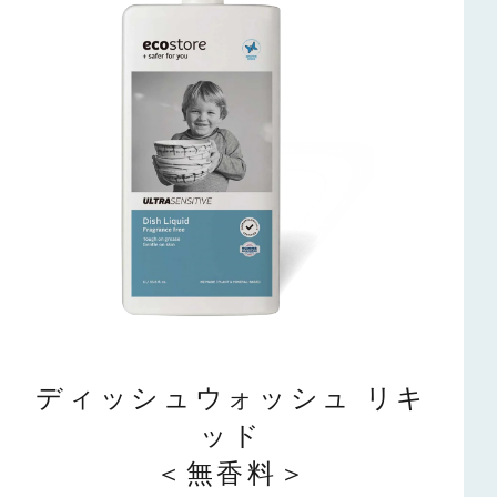
ディッシュウォッシュ リキ
ッド
＜無香料＞