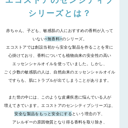
シリーズとは？
赤ちゃん、子ども、敏感肌の人におすすめの香料が入って
いない
<無香料>
のシリーズ。
エコストアでは創設当初から安全な製品を作ることを常に
心掛けており、
香料についても植物由来の安全性の高い
エッセンシャルオイルを使っていました。
しかし、
ごく少数の敏感肌の人は、自然由来のエッセンシャルオイル
ですらも、
肌にトラブルが出てしまうことがあります。
また世の中には、このような皮膚疾患に悩んでいる人が
増えてきています。
エコストアのセンシティブシリーズは、
安全な製品をもっと安全にする
という理念の下、
アレルギーの原因物質となり得る香料を取り除き、