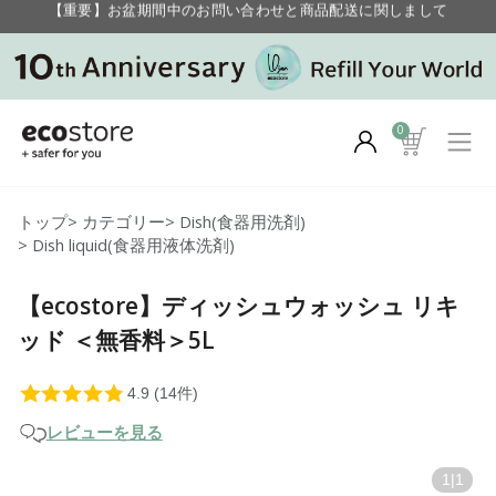
毎月お得にポイントが貯まる！ “月のポイントアップデー”
【重要】お盆期間中のお問い合わせと商品配送に関しまして
毎月お得にポイントが貯まる！ “月のポイントアップデー”
0
トップ
>
カテゴリー
>
Dish(食器用洗剤)
>
Dish liquid(食器用液体洗剤)
【ecostore】ディッシュウォッシュ リキ
ッド ＜無香料＞5L
レビューを見る
1
|
1