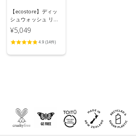
【ecostore】ディッ
シュウォッシュ リキ
ッド ＜無香料＞5L
¥5,049