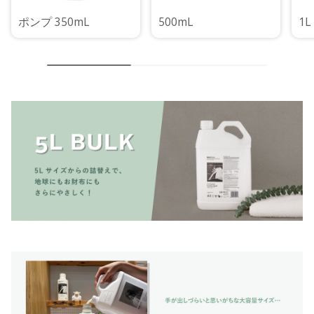
ポンプ 350mL
500mL
1L