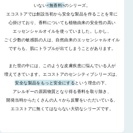
いない
<無香料>
のシリーズ。
エコストアでは創設当初から安全な製品を作ることを常に
心掛けており、
香料についても植物由来の安全性の高い
エッセンシャルオイルを使っていました。
しかし、
ごく少数の敏感肌の人は、自然由来のエッセンシャルオイル
ですらも、
肌にトラブルが出てしまうことがあります。
また世の中には、このような皮膚疾患に悩んでいる人が
増えてきています。
エコストアのセンシティブシリーズは、
安全な製品をもっと安全にする
という理念の下、
アレルギーの原因物質となり得る香料を取り除き、
開発当時からたくさんの人々から反響をいただいている、
エコストアに無くてはならない大切なシリーズです。