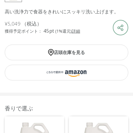
高い洗浄力で食器をきれいにスッキリ洗い上げます。
¥5,049
（税込）
45pt
獲得予定ポイント：
(1%還元)
詳細
店頭在庫を見る
香りで選ぶ