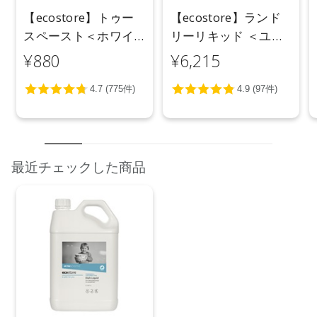
【ecostore】トゥー
【ecostore】ランド
スペースト＜ホワイ
リーリキッド ＜ユー
トニング＞ 100g
カリ＞ 5L
¥880
¥6,215
最近チェックした商品