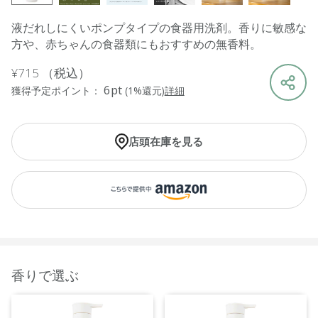
液だれしにくいポンプタイプの食器用洗剤。香りに敏感な
方や、赤ちゃんの食器類にもおすすめの無香料。
¥715
（税込）
6pt
獲得予定ポイント：
(1%還元)
詳細
店頭在庫を見る
香りで選ぶ