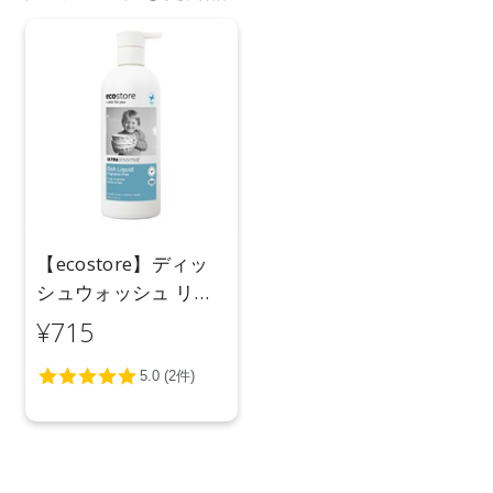
【ecostore】ディッ
シュウォッシュ リキ
ッドポンプ ＜無香料
¥715
＞ 350mL