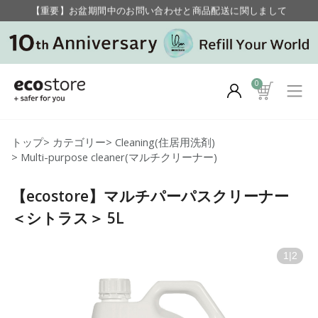
【重要】お盆期間中のお問い合わせと商品配送に関しまして
毎月お得にポイントが貯まる！ “月のポイントアップデー”
0
トップ
>
カテゴリー
>
Cleaning(住居用洗剤)
>
Multi-purpose cleaner(マルチクリーナー)
【ecostore】マルチパーパスクリーナー
＜シトラス＞ 5L
1
|
2