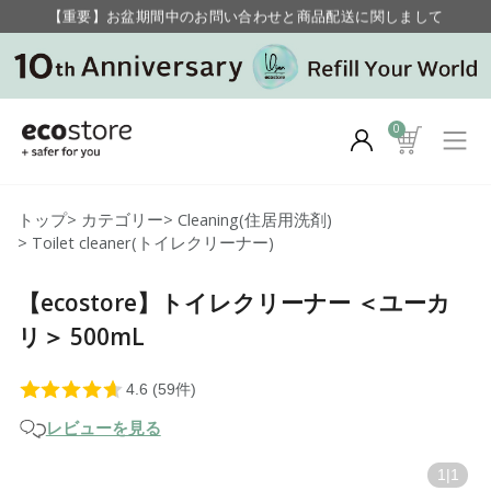
毎月お得にポイントが貯まる！ “月のポイントアップデー”
【重要】お盆期間中のお問い合わせと商品配送に関しまして
毎月お得にポイントが貯まる！ “月のポイントアップデー”
0
トップ
>
カテゴリー
>
Cleaning(住居用洗剤)
>
Toilet cleaner(トイレクリーナー)
【ecostore】トイレクリーナー ＜ユーカ
リ＞ 500mL
レビューを見る
1
|
1