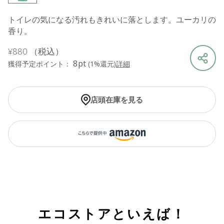
トイレの気になる汚れもきれいに落とします。ユーカリの
香り。
¥880
（税込）
8pt
獲得予定ポイント：
(1%還元)
詳細
店頭在庫を見る
エコストアといえば！