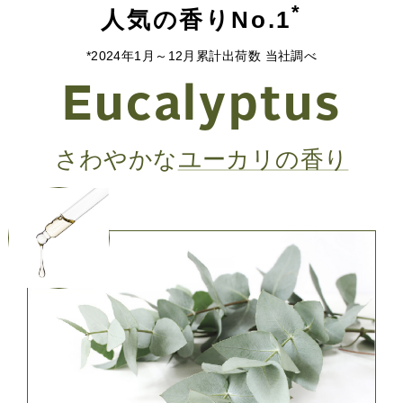
*
人気の香りNo.1
*2024年1月～12月累計出荷数 当社調べ
Eucalyptus
さわやかな
ユーカリの香り