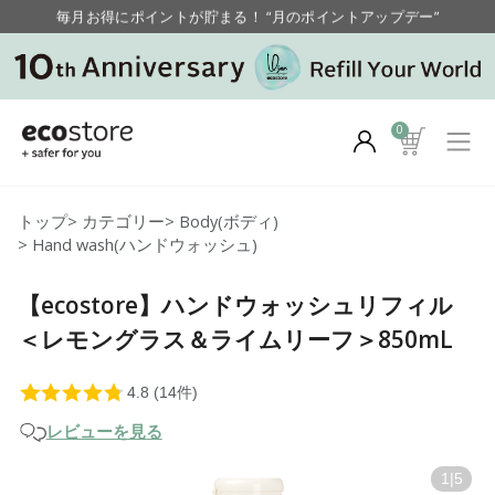
毎月お得にポイントが貯まる！ “月のポイントアップデー”
【重要】お盆期間中のお問い合わせと商品配送に関しまして
毎月お得にポイントが貯まる！ “月のポイントアップデー”
0
トップ
>
カテゴリー
>
Body(ボディ)
>
Hand wash(ハンドウォッシュ)
【ecostore】ハンドウォッシュリフィル
＜レモングラス＆ライムリーフ＞850mL
レビューを見る
1
|
5