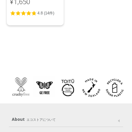
¥1,650
イムリーフ＞850mL
About
エコストアについて