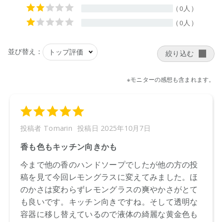
※通常はご注文より１～３営業日での発送となります。
お届けまで１～２週間かかる場合がございますのでご了承く
ださい。
●パッケージはリニューアル等の理由により、写真と異なる場
合がございます。
●パッケージのリニューアル等の理由により、成分・処方が記
載と異なる場合がございます。
●予告なくパッケージ仕様が変更になる場合がございます。
※新型コロナウィルスの特需により、一部の製品に代替部品を
使用した一時的な仕様変更を行っております。詳しくは
こち
ら
をご覧ください。