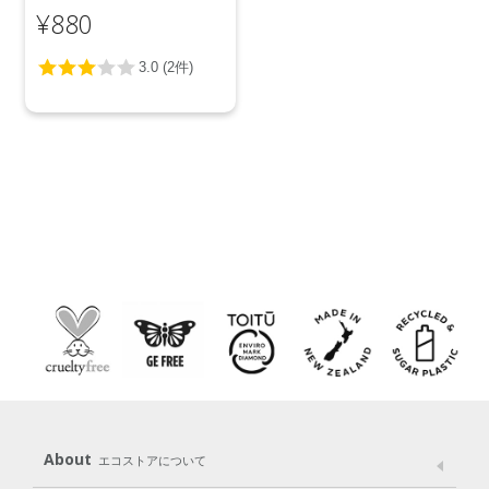
＆ココナッツ＞350ｍ
¥880
L
About
エコストアについて