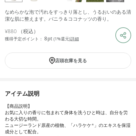
なめらかな泡で汚れをすっきり落とし、うるおいのある清
潔な肌に整えます。バニラ＆ココナッツの香り。
¥880
（税込）
8pt
獲得予定ポイント：
(1%還元)
詳細
店頭在庫を見る
アイテム説明
【商品説明】
お気に入りの香りに包まれて身体を洗うひと時は、自分を労
わる大切な時間。
ニュージーランド原産の植物、「ハラケケ*」のエキスを保湿
成分として配合。