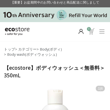
毎月お得にポイントが貯まる！ “月のポイントアップデー”
【重要】お盆期間中のお問い合わせと商品配送に関しまして
毎月お得にポイントが貯まる！ “月のポイントアップデー”
0
トップ
>
カテゴリー
>
Body(ボディ)
>
Body wash(ボディウォッシュ)
【ecostore】ボディウォッシュ＜無香料＞
350mL
1
|
6