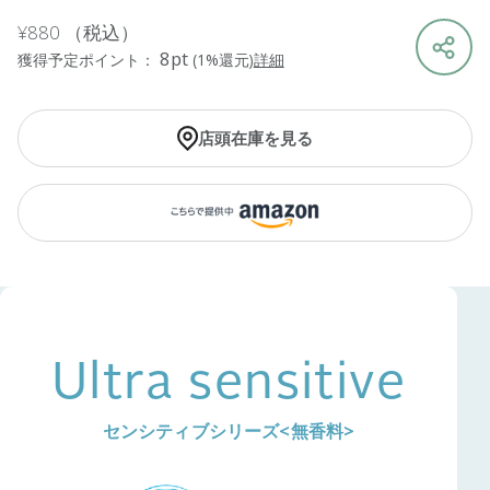
¥880
（税込）
8pt
獲得予定ポイント：
(1%還元)
詳細
店頭在庫を見る
Ultra sensitive
センシティブシリーズ<無香料>