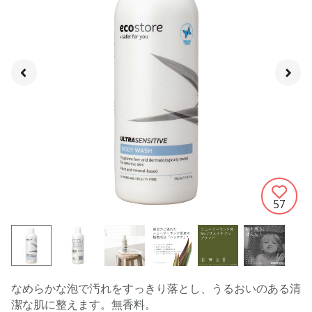
57
なめらかな泡で汚れをすっきり落とし、うるおいのある清
潔な肌に整えます。無香料。