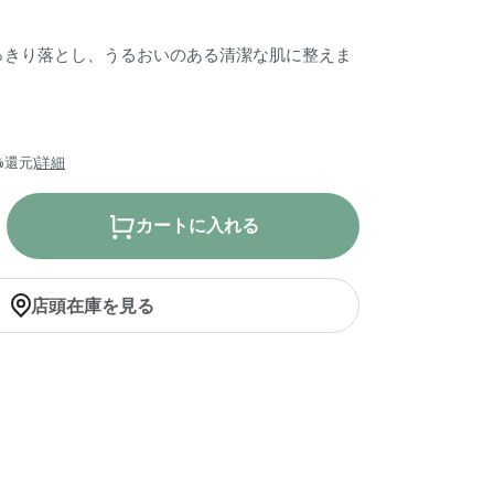
っきり落とし、うるおいのある清潔な肌に整えま
%還元)
詳細
カートに入れる
店頭在庫を見る