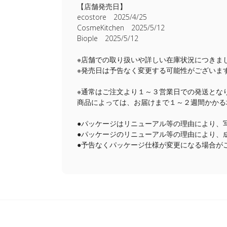
【店舗発売日】
ecostore 2025/4/25
CosmeKitchen 2025/5/12
Biople 2025/5/12
※店舗での取り扱いや詳しい在庫状況につきま
※発売日は予告なく変更する可能性がございま
※通常はご注文より１～３営業日での発送とな
商品によっては、お届けまで１～２週間かかる
●パッケージはリニューアル等の理由により、
●パッケージのリニューアル等の理由により、
●予告なくパッケージ仕様が変更になる場合が