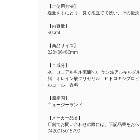
【ご使用方法】
適量を手にとり、良く泡立てて洗い、その後洗
【内容量】
900mL
【商品サイズ】
228×86×86mm
【全成分】
水、ココアルキル硫酸Na、ヤシ油アルキルグ
脂、オレイン酸グリセリル、ヒドロキシプロピ
ルコール、香料
【原産国】
ニュージーランド
【メーカー品番】
店舗でお問い合わせの際には、下記品番をお伝
9420015015799