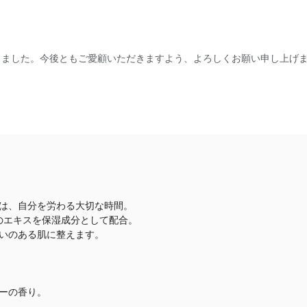
なりました。今後ともご愛顧いただきますよう、よろしくお願い申し上げ
は、自分を労わる大切な時間。
のエキスを保湿成分として配合。
おいのある肌に整えます。
ーの香り。