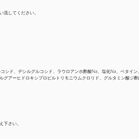
い流してください。
ルコシド、デシルグルコシド、ラウロアンホ酢酸Na、塩化Na、ベタイ
ルグアーヒドロキシプロピルトリモニウムクロリド、グルタミン酸ジ酢
え下さい。