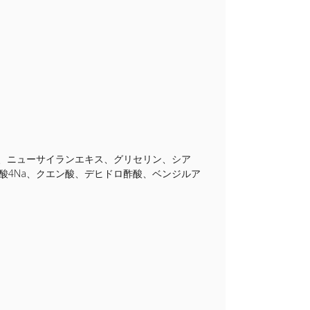
ン、ニューサイランエキス、グリセリン、シア
酸4Na、クエン酸、デヒドロ酢酸、ベンジルア