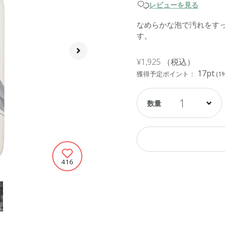
レビューを見る
なめらかな泡で汚れをす
す。
¥1,925
（税込）
17pt
獲得予定ポイント：
(1
1
416