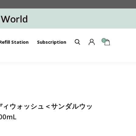
0
Refill Station
Subscription
】ボディウォッシュ＜サンダルウッ
0mL