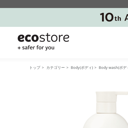
トップ
>
カテゴリー
>
Body(ボディ)
>
Body wash(