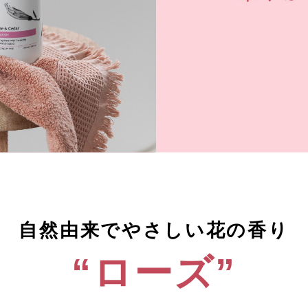
自然由来でやさしい花の香り
“ローズ”