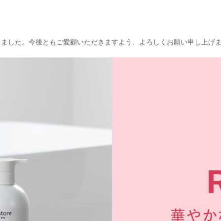
なりました。今後ともご愛顧いただきますよう、よろしくお願い申し上げ