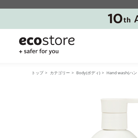
トップ
>
カテゴリー
>
Body(ボディ)
>
Hand wash(