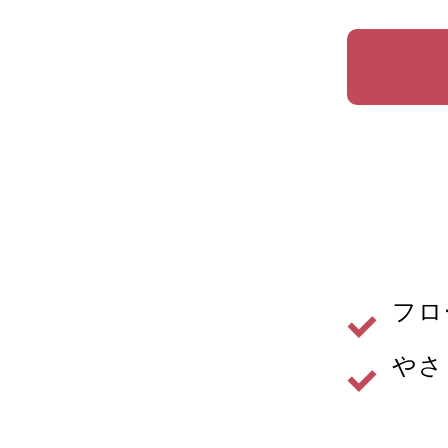
フロ
やさ