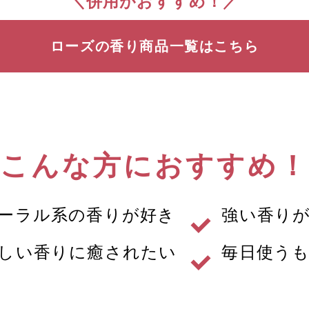
＼併用がおすすめ！／
ローズの香り
商品一覧はこちら
こんな方におすすめ！
ーラル系の香りが好き
強い香り
しい香りに癒されたい
毎日使う