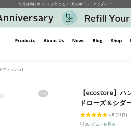
毎月お得にポイントが貯まる！ “月のポイントアップデー”
【重要】お盆期間中のお問い合わせと商品配送に関しまして
毎月お得にポイントが貯まる！ “月のポイントアップデー”
Products
About Us
News
Blog
Shop
ハンドウォッシュ)
【ecostore
1
|
6
ドローズ＆シダー＞
レビューを見る