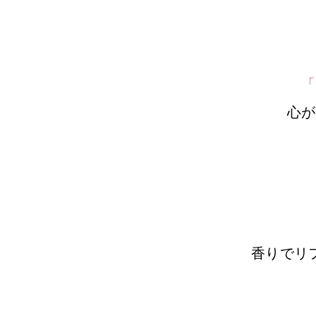
「
心が
香りでリ