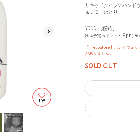
リキッドタイプのハンド
＆シダーの香り。
¥990
（税込）
9pt
獲得予定ポイント：
(1%
「【ecostore】ハンドウォ
がありません。
SOLD OUT
195