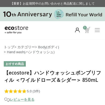
毎月お得にポイントが貯まる！ “月のポイントアップデー”
【重要】お盆期間中のお問い合わせと商品配送に関しまして
毎月お得にポイントが貯まる！ “月のポイントアップデー”
0
トップ
>
カテゴリー
>
Body(ボディ)
>
Hand wash(ハンドウォッシュ)
おすすめ商品
【ecostore】ハンドウォッシュポンプリフ
ィル ＜ワイルドローズ＆シダー＞ 850mL
レビューを見る