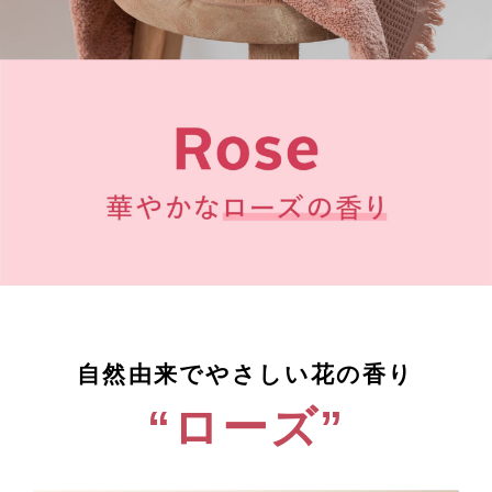
自然由来でやさしい花の香り
“ローズ”