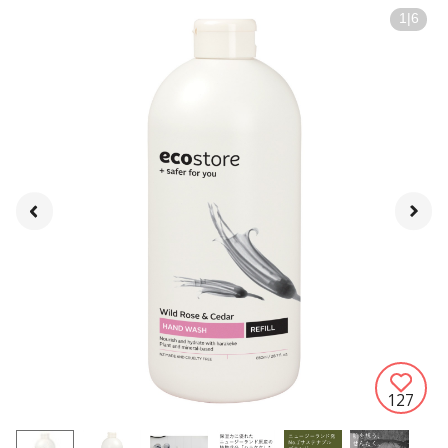
1
|
6
127