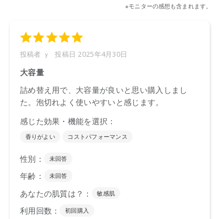
※通常はご注文より１～３営業日での発送となります。
商品によっては、お届けまで１～２週間かかる場合がござい
ますので予めご了承ください。
●パッケージはリニューアル等の理由により、写真と異なる場
合がございます。
●パッケージのリニューアル等の理由により、成分・処方が記
載と異なる場合がございます。
●予告なくパッケージ仕様が変更になる場合がございます。