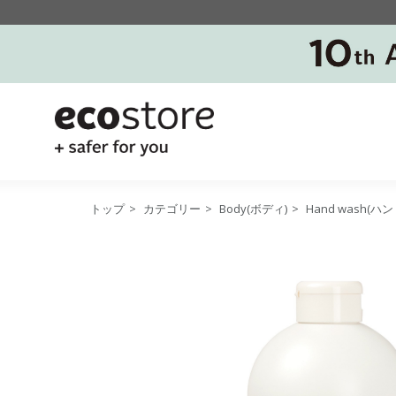
トップ
>
カテゴリー
>
Body(ボディ)
>
Hand wash(