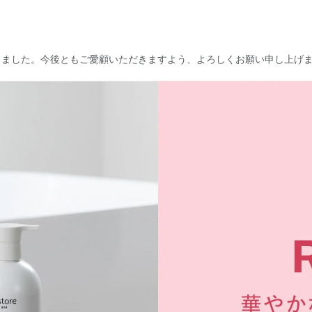
なりました。今後ともご愛顧いただきますよう、よろしくお願い申し上げ