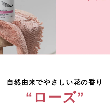
自然由来でやさしい花の香り
“ローズ”