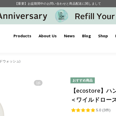
毎月お得にポイントが貯まる！ “月のポイントアップデー”
【重要】お盆期間中のお問い合わせと商品配送に関しまして
毎月お得にポイントが貯まる！ “月のポイントアップデー”
Products
About Us
News
Blog
Shop
ハンドウォッシュ)
おすすめ商品
1
|
6
【ecostore
＜ワイルドローズ