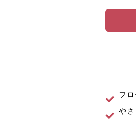
フロ
やさ