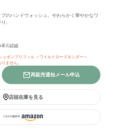
イプのハンドウォッシュ。やわらかく華やかなワ
香り。
%還元)
詳細
ォッシュポンプリフィル ＜ワイルドローズ＆シダー＞
おりません。
再販売通知メール申込
店頭在庫を見る