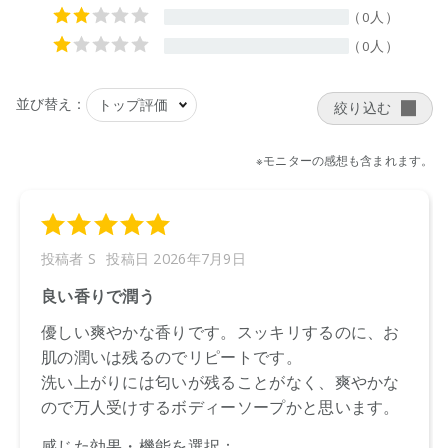
ecostore 2025/3/1
CosmeKitchen 2025/3/15
Biople 2025/3/15
※店舗での取り扱いや詳しい在庫状況につきましては、各店舗
にお問い合わせください。
※発売日は予告なく変更する可能性がございます。予めご了承
ください。
※通常はご注文より１～３営業日での発送となります。
商品によっては、お届けまで１～２週間かかる場合がござい
ますので予めご了承ください。
●パッケージはリニューアル等の理由により、写真と異なる場
合がございます。
●パッケージのリニューアル等の理由により、成分・処方が記
載と異なる場合がございます。
●予告なくパッケージ仕様が変更になる場合がございます。