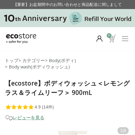
【重要】お盆期間中のお問い合わせと商品配送に関しまして
毎月お得にポイントが貯まる！ “月のポイントアップデー”
0
トップ
>
カテゴリー
>
Body(ボディ)
>
Body wash(ボディウォッシュ)
【ecostore】ボディウォッシュ＜レモング
ラス＆ライムリーフ＞ 900mL
レビューを見る
1
|
6