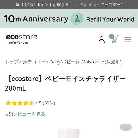
毎月お得にポイントが貯まる！ “月のポイントアップデー”
【重要】お盆期間中のお問い合わせと商品配送に関しまして
毎月お得にポイントが貯まる！ “月のポイントアップデー”
0
トップ
>
カテゴリー
>
Baby(ベビー)
>
Moisturizer(保湿剤)
【ecostore】ベビーモイスチャライザー
200mL
レビューを見る
1
|
1