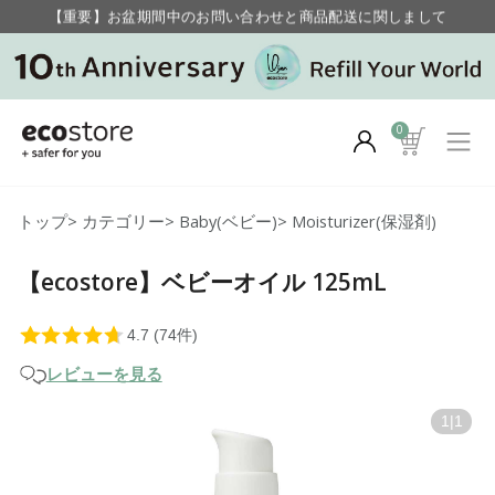
【重要】お盆期間中のお問い合わせと商品配送に関しまして
毎月お得にポイントが貯まる！ “月のポイントアップデー”
0
トップ
>
カテゴリー
>
Baby(ベビー)
>
Moisturizer(保湿剤)
【ecostore】ベビーオイル 125mL
レビューを見る
1
|
1