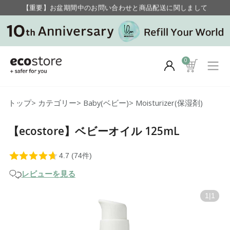
【重要】お盆期間中のお問い合わせと商品配送に関しまして
毎月お得にポイントが貯まる！ “月のポイントアップデー”
0
トップ
>
カテゴリー
>
Baby(ベビー)
>
Moisturizer(保湿剤)
【ecostore】ベビーオイル 125mL
レビューを見る
1
|
1