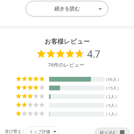
ニュージーランド
続きを読む
【メーカー品番】
店舗でお問い合わせの際には、下記品番をお伝え下さい。
9420015017328
※お届けまで１～２週間かかる場合がございますのでご了承く
お客様レビュー
ださい。
●こちらの商品は空輸禁止商品です。北海道ならびに沖縄への
発送は、お届け予定日よりも遅れる場合がございます。
●パッケージはリニューアル等の理由により、写真と異なる場
合がございます。
●パッケージのリニューアル等の理由により、成分・処方が記
載と異なる場合がございます。
●予告なくパッケージ仕様が変更になる場合がございます。