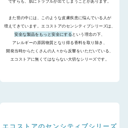
ですらも、
肌にトラブルが出てしまうことがあります。
また世の中には、このような皮膚疾患に悩んでいる人が
増えてきています。
エコストアのセンシティブシリーズは、
安全な製品をもっと安全にする
という理念の下、
アレルギーの原因物質となり得る香料を取り除き、
開発当時からたくさんの人々から反響をいただいている、
エコストアに無くてはならない大切なシリーズです。
エコストアのセンシティブシリーズ