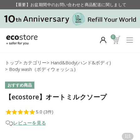
毎月お得にポイントが貯まる！ “月のポイントアップデー”
【重要】お盆期間中のお問い合わせと商品配送に関しまして
毎月お得にポイントが貯まる！ “月のポイントアップデー”
0
トップ
>
カテゴリー
>
Hand&Body(ハンド&ボディ)
>
Body wash（ボディウォッシュ)
おすすめ商品
【ecostore】オートミルクソープ
レビューを見る
1
|
1