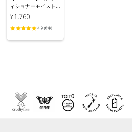
ィショナーモイスト
600mL
¥1,760