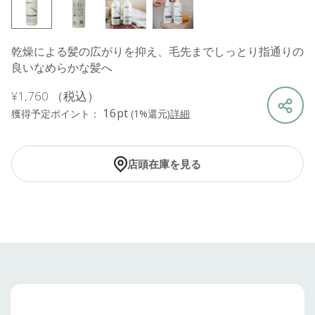
乾燥による髪の広がりを抑え、毛先までしっとり指通りの
良いなめらかな髪へ
¥1,760
（税込）
16pt
獲得予定ポイント：
(1%還元)
詳細
店頭在庫を見る