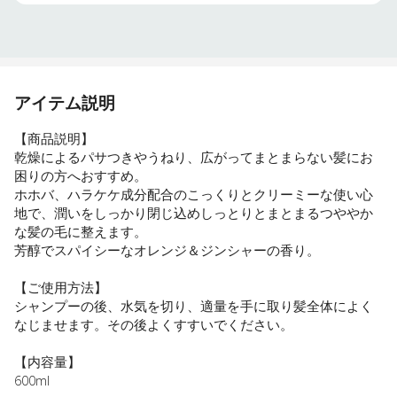
アイテム説明
【商品説明】
乾燥によるパサつきやうねり、広がってまとまらない髪にお
困りの方へおすすめ。
ホホバ、ハラケケ成分配合のこっくりとクリーミーな使い心
地で、潤いをしっかり閉じ込めしっとりとまとまるつややか
な髪の毛に整えます。
芳醇でスパイシーなオレンジ＆ジンシャーの香り。
【ご使用方法】
シャンプーの後、水気を切り、適量を手に取り髪全体によく
なじませます。その後よくすすいでください。
【内容量】
600ml