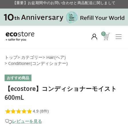
毎月お得にポイントが貯まる！ “月のポイントアップデー”
【重要】お盆期間中のお問い合わせと商品配送に関しまして
毎月お得にポイントが貯まる！ “月のポイントアップデー”
0
トップ
>
カテゴリー
>
Hair(ヘア)
>
Conditioner(コンディショナー)
おすすめ商品
【ecostore】コンディショナーモイスト
600mL
レビューを見る