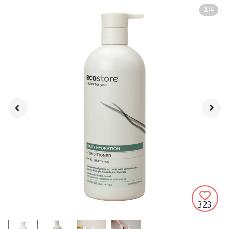
1
|
4
323