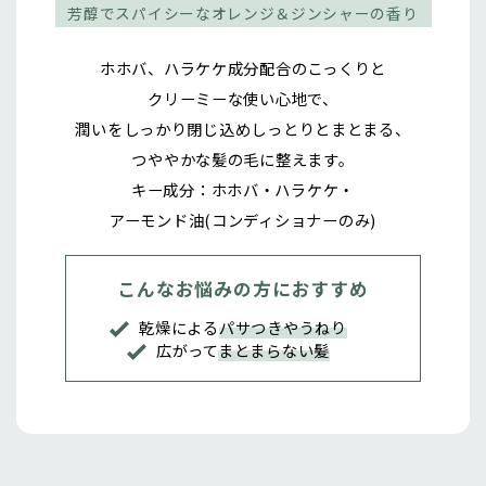
芳醇でスパイシーなオレンジ＆ジンシャーの香り
ホホバ、ハラケケ成分配合のこっくりと
クリーミーな使い心地で、
潤いをしっかり閉じ込めしっとりとまとまる、
つややかな髪の毛に整えます。
キー成分：ホホバ・ハラケケ・
アーモンド油(コンディショナーのみ)
こんなお悩みの方におすすめ
乾燥による
パサつきやうねり
広がって
まとまらない髪