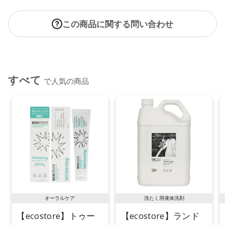
この商品に関する問い合わせ
すべて
で人気の商品
オーラルケア
洗たく用液体洗剤
【ecostore】トゥー
【ecostore】ランド