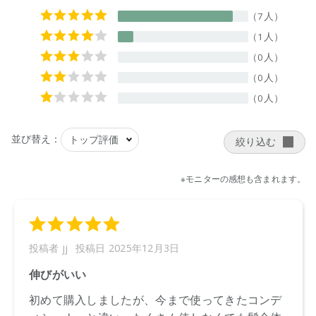
※店舗での取り扱いや詳しい在庫状況につきましては、各店舗
にお問い合わせください。
※発売日は予告なく変更する可能性がございます。予めご了承
ください。
※通常はご注文より１～３営業日での発送となります。
商品によっては、お届けまで１～２週間かかる場合がござい
ますので予めご了承ください。
●パッケージはリニューアル等の理由により、写真と異なる場
合がございます。
●パッケージのリニューアル等の理由により、成分・処方が記
載と異なる場合がございます。
●予告なくパッケージ仕様が変更になる場合がございます。