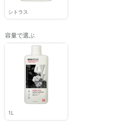
シトラス
容量で選ぶ
1L