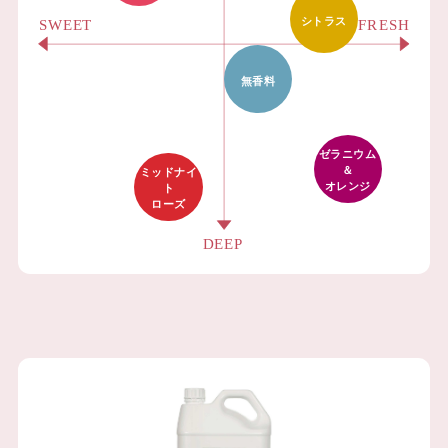
シトラス
無香料
ゼラニウム
＆
ミッドナイ
オレンジ
ト
ローズ