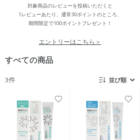
対象商品のレビューを投稿いただくと
1レビューあたり、通常30ポイントのところ、
期間限定で100ポイントプレゼント！
エントリーはこちら＞
すべての商品
3件
並び順
新着順
発売日順
価格が安い
価格が高い