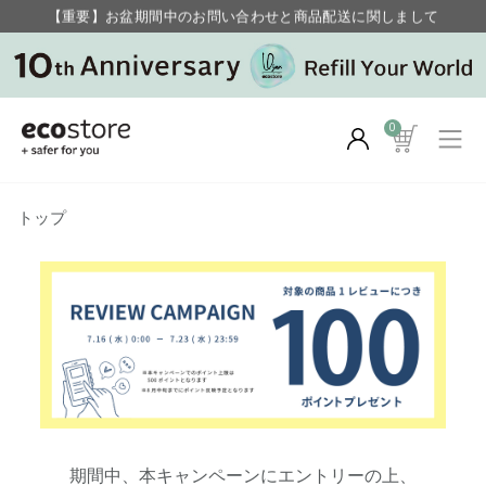
【重要】お盆期間中のお問い合わせと商品配送に関しまして
毎月お得にポイントが貯まる！ “月のポイントアップデー”
0
トップ
期間中、本キャンペーンにエントリーの上、