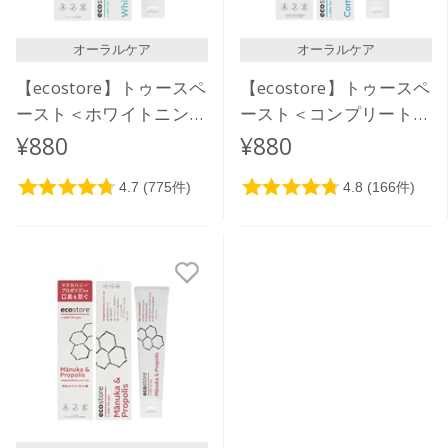
レビューが多い順
レビュー評価が高い順
オーラルケア
オーラルケア
人気順
【ecostore】トゥースペ
【ecostore】トゥースペ
ースト＜ホワイトニング
ースト＜コンプリートケ
＞ 100g
ア＞ 100g
¥880
¥880