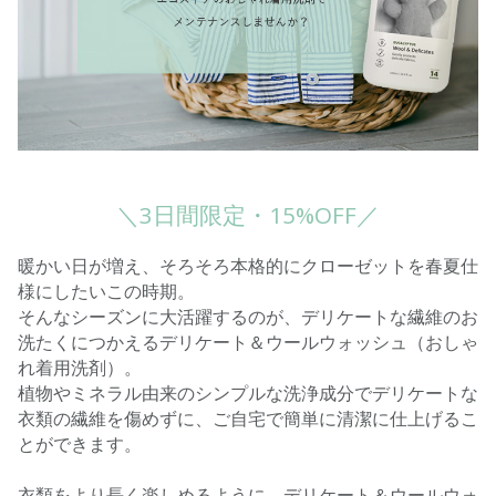
＼3日間限定・15%OFF／
暖かい日が増え、そろそろ本格的にクローゼットを春夏仕
様にしたいこの時期。
そんなシーズンに大活躍するのが、デリケートな繊維のお
洗たくにつかえるデリケート＆ウールウォッシュ（おしゃ
れ着用洗剤）。
植物やミネラル由来のシンプルな洗浄成分でデリケートな
衣類の繊維を傷めずに、ご自宅で簡単に清潔に仕上げるこ
とができます。
衣類をより長く楽しめるように、デリケート＆ウールウォ