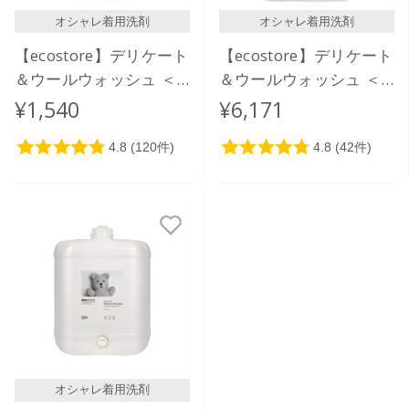
レビュー評価が高い順
オシャレ着用洗剤
オシャレ着用洗剤
人気順
【ecostore】デリケート
【ecostore】デリケート
＆ウールウォッシュ ＜
＆ウールウォッシュ ＜
おしゃれ着用＞1L
おしゃれ着用＞ 5L
¥1,540
¥6,171
オシャレ着用洗剤