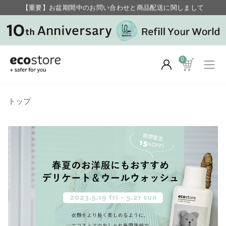
【重要】お盆期間中のお問い合わせと商品配送に関しまして
毎月お得にポイントが貯まる！ “月のポイントアップデー”
0
トップ