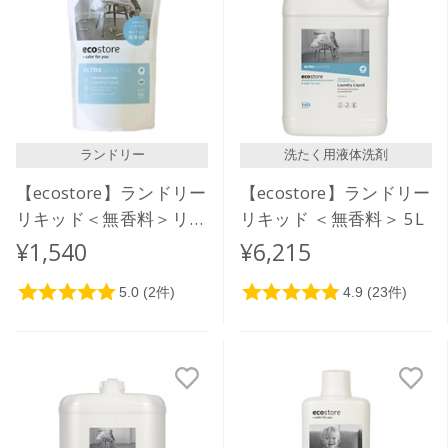
ランドリー
洗たく用液体洗剤
【ecostore】ランドリー
【ecostore】ランドリー
リキッド＜無香料＞リフ
リキッド ＜無香料＞ 5L
ィルパック1L
¥1,540
¥6,215