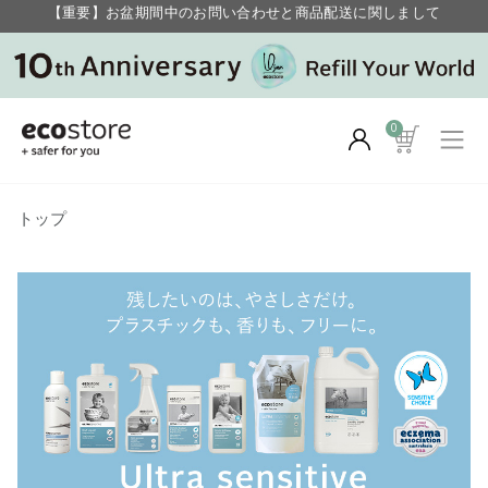
毎月お得にポイントが貯まる！ “月のポイントアップデー”
【重要】お盆期間中のお問い合わせと商品配送に関しまして
毎月お得にポイントが貯まる！ “月のポイントアップデー”
0
トップ