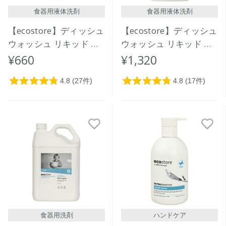
食器用液体洗剤
食器用液体洗剤
【ecostore】ディッシュ
【ecostore】ディッシュ
ウォッシュ リキッド ＜
ウォッシュ リキッド ＜
無香料＞ 500mL
無香料＞ 1L
¥660
¥1,320
食器用洗剤
ハンドケア