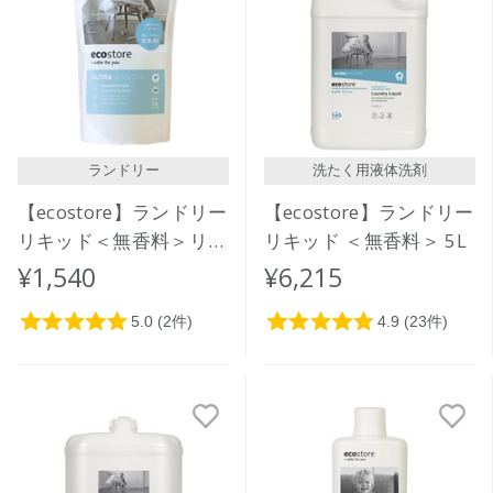
ランドリー
洗たく用液体洗剤
【ecostore】ランドリー
【ecostore】ランドリー
リキッド＜無香料＞リフ
リキッド ＜無香料＞ 5L
ィルパック1L
¥1,540
¥6,215