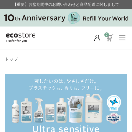
【重要】お盆期間中のお問い合わせと商品配送に関しまして
毎月お得にポイントが貯まる！ “月のポイントアップデー”
0
トップ