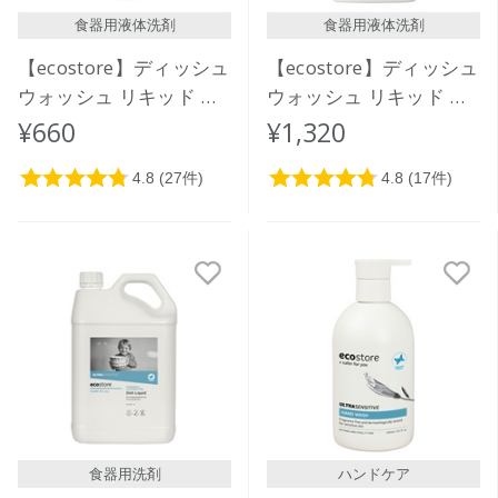
食器用液体洗剤
食器用液体洗剤
【ecostore】ディッシュ
【ecostore】ディッシュ
ウォッシュ リキッド ＜
ウォッシュ リキッド ＜
無香料＞ 500mL
無香料＞ 1L
¥660
¥1,320
食器用洗剤
ハンドケア