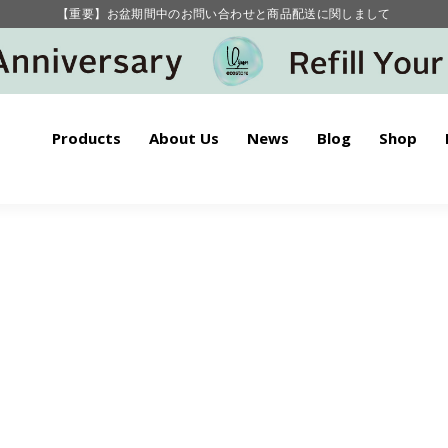
【重要】お盆期間中のお問い合わせと商品配送に関しまして
毎月お得にポイントが貯まる！ “月のポイントアップデー”
Products
About Us
News
Blog
Shop