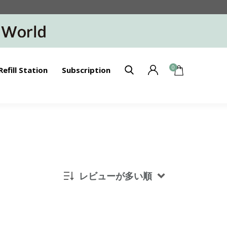
0
Refill Station
Subscription
レビューが多い順
新着順
発売日順