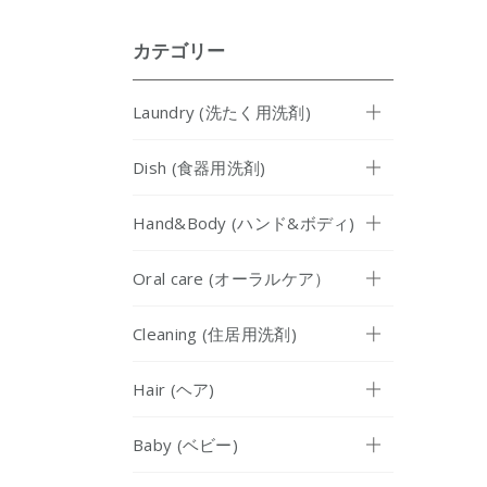
カテゴリー
Laundry (洗たく用洗剤)
Dish (食器用洗剤)
Hand&Body (ハンド&ボディ)
Oral care (オーラルケア）
Cleaning (住居用洗剤)
Hair (ヘア)
Baby (ベビー)