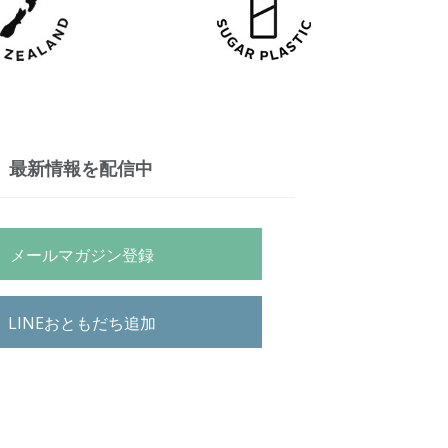
最新情報を配信中
メールマガジン登録
LINEおともだち追加