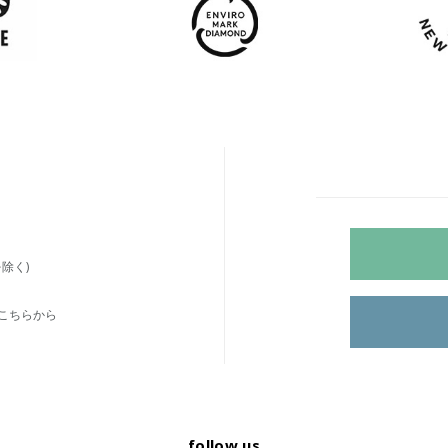
除く)
こちらから
follow us