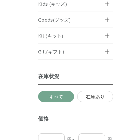
Kids (キッズ)
Goods(グッズ)
Kit (キット)
Gift(ギフト）
在庫状況
すべて
在庫あり
価格
円～
円