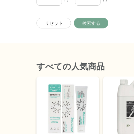
リセット
検索する
すべて
の人気商品