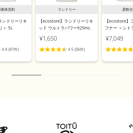
用液体洗剤
ランドリー
柔軟仕
e】ランドリーリキ
【ecostore】ランドリーリキ
【ecostor
＞ 5L
ッド ウルトラパワー925mL
フナー ＜シトラ
¥1,650
¥7,049