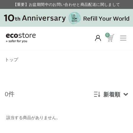
【重要】お盆期間中のお問い合わせと商品配送に関しまして
毎月お得にポイントが貯まる！ “月のポイントアップデー”
0
トップ
0件
新着順
新着順
該当する商品がありません。
発売日順
価格が安い