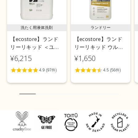
洗たく用液体洗剤
ランドリー
【ecostore】ランド
【ecostore】ランド
リーリキッド ＜ユー
リーリキッド ウルト
カリ＞ 5L
ラパワー925mL
¥6,215
¥1,650