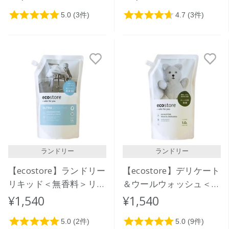
ク1L
ランドリー
ランドリー
【ecostore】ランドリー
【ecostore】デリケート
リキッド＜無香料＞リフ
＆ウールウォッシュ＜お
ィルパック1L
しゃれ着用＞リフィルパ
¥1,540
¥1,540
ック1L