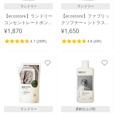
ランドリー
ランドリー
【ecostore】ランドリー
【ecostore】ファブリッ
コンセントレートポンプ
クソフナー＜シトラス＞
＜ユーカリ＞ 480mL
リフィルパック1L
¥1,870
¥1,650
ランドリー
柔軟仕上げ剤