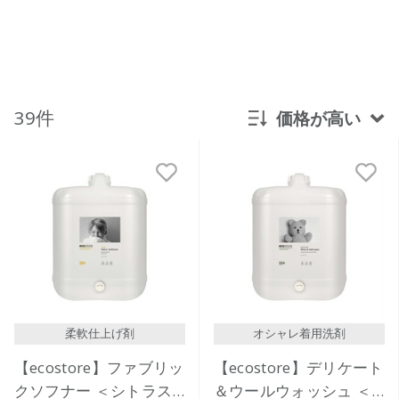
39件
価格が高い
新着順
発売日順
価格が安い
価格が高い
レビューが多い順
レビュー評価が高い順
柔軟仕上げ剤
オシャレ着用洗剤
人気順
【ecostore】ファブリッ
【ecostore】デリケート
クソフナー ＜シトラス
＆ウールウォッシュ ＜