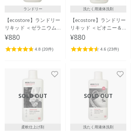
ランドリー
洗たく用液体洗剤
【ecostore】ランドリー
【ecostore】ランドリー
リキッド ＜ゼラニウム
リキッド ＜ピオニー＆
＆オレンジ＞500mL
ローズ＞ 500mL
¥880
¥880
SOLD OUT
SOLD OUT
柔軟仕上げ剤
洗たく用液体洗剤