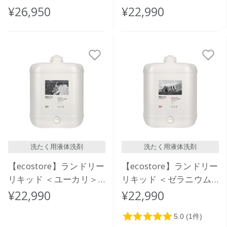
＞バルク 20L
おしゃれ着用＞ バルク
¥26,950
¥22,990
20L
洗たく用液体洗剤
洗たく用液体洗剤
【ecostore】ランドリー
【ecostore】ランドリー
リキッド ＜ユーカリ＞
リキッド ＜ゼラニウム
バルク 20L
＆オレンジ＞バルク 20L
¥22,990
¥22,990