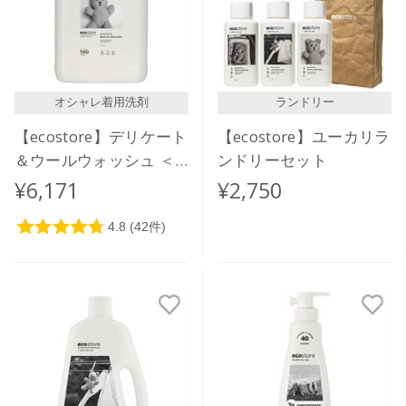
オシャレ着用洗剤
ランドリー
【ecostore】デリケート
【ecostore】ユーカリラ
＆ウールウォッシュ ＜
ンドリーセット
おしゃれ着用＞ 5L
¥6,171
¥2,750