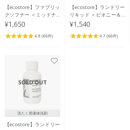
【ecostore】ファブリッ
【ecostore】ランドリー
クソフナー ＜ミッドナ
リキッド ＜ピオニー＆
イトローズ＞ 1L
ローズ＞ 1L
¥1,650
¥1,540
SOLD OUT
洗たく用液体洗剤
【ecostore】ランドリー