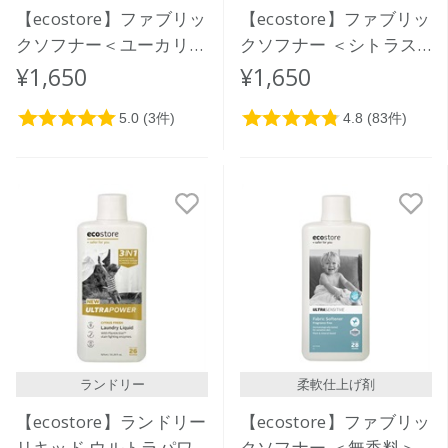
【ecostore】ファブリッ
【ecostore】ファブリッ
クソフナー＜ユーカリ＞
クソフナー ＜シトラス
リフィルパック1L
＞ 1L
¥1,650
¥1,650
ランドリー
柔軟仕上げ剤
【ecostore】ランドリー
【ecostore】ファブリッ
リキッド ウルトラパワ
クソフナー ＜無香料＞