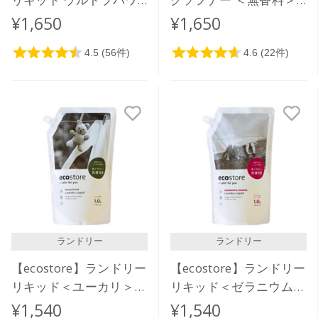
ー925mL
1L
¥1,650
¥1,650
ランドリー
ランドリー
【ecostore】ランドリー
【ecostore】ランドリー
リキッド＜ユーカリ＞リ
リキッド＜ゼラニウム＆
フィルパック1L
オレンジ＞リフィルパッ
¥1,540
¥1,540