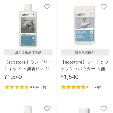
洗たく用液体洗剤
酸素系漂白剤
【ecostore】ランドリー
【ecostore】ソーク＆ウ
リキッド ＜無香料＞ 1L
ォッシュパウダー ＜無
香料＞ 1kg
¥1,540
¥1,540