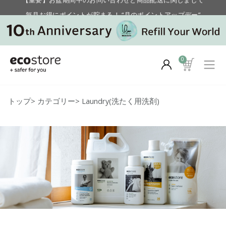
毎月お得にポイントが貯まる！ “月のポイントアップデー”
【重要】お盆期間中のお問い合わせと商品配送に関しまして
毎月お得にポイントが貯まる！ “月のポイントアップデー”
0
トップ
>
カテゴリー
>
Laundry(洗たく用洗剤)