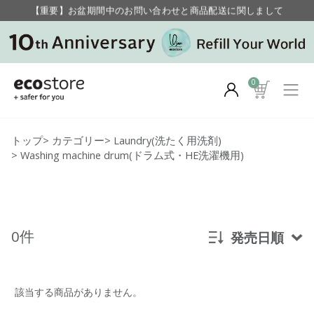
【重要】お盆期間中のお問い合わせと商品配送に関しまして
毎月お得にポイントが貯まる！ “月のポイントアップデー”
0
トップ
>
カテゴリー
>
Laundry(洗たく用洗剤)
>
Washing machine drum(ドラム式・HE洗濯機用)
0件
発売日順
新着順
該当する商品がありません。
発売日順