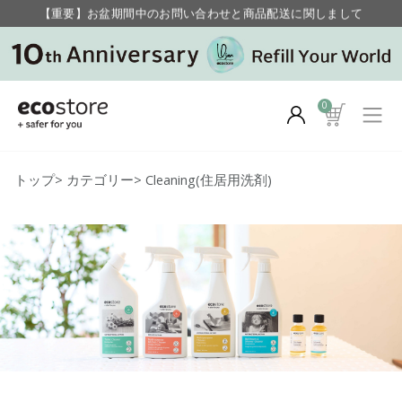
【重要】お盆期間中のお問い合わせと商品配送に関しまして
毎月お得にポイントが貯まる！ “月のポイントアップデー”
0
トップ
>
カテゴリー
>
Cleaning(住居用洗剤)