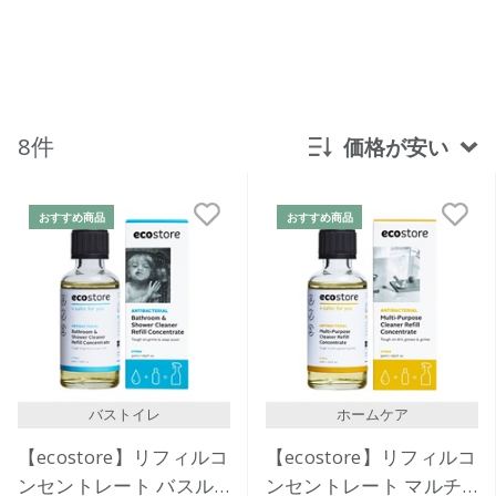
8件
価格が安い
新着順
おすすめ商品
おすすめ商品
発売日順
価格が安い
価格が高い
レビューが多い順
レビュー評価が高い順
バストイレ
ホームケア
人気順
【ecostore】リフィルコ
【ecostore】リフィルコ
ンセントレート バスル
ンセントレート マルチ