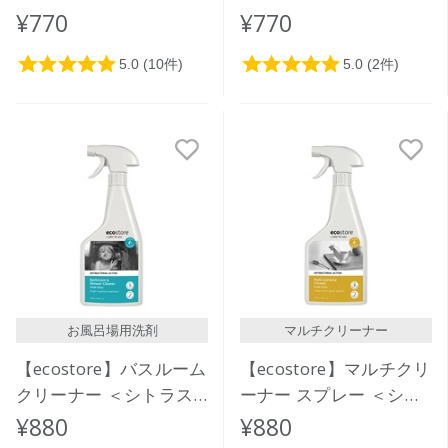
ームクリーナー＜シトラ
クリーナー＜シトラス＞
¥770
¥770
ス＞50mL
50mL
お風呂場用洗剤
マルチクリーナー
【ecostore】バスルーム
【ecostore】マルチクリ
クリーナー ＜シトラス
ーナー スプレー ＜シト
＞ 500mL
ラス＞ 500mL
¥880
¥880