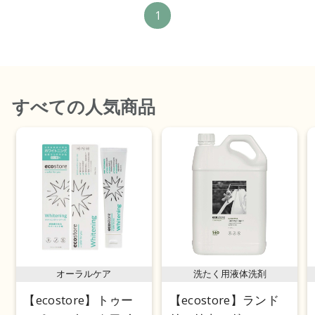
1
すべて
の人気商品
オーラルケア
洗たく用液体洗剤
【ecostore】トゥー
【ecostore】ランド