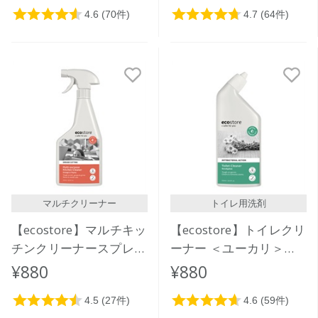
マルチクリーナー
トイレ用洗剤
【ecostore】マルチキッ
【ecostore】トイレクリ
チンクリーナースプレー
ーナー ＜ユーカリ＞
＜オレンジ＆タイム＞
500mL
¥880
¥880
500mL