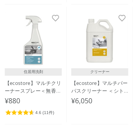
住居用洗剤
クリーナー
【ecostore】マルチクリ
【ecostore】マルチパー
ーナースプレー＜無香料
パスクリーナー ＜シト
＞500mL
ラス＞ 5L
¥880
¥6,050